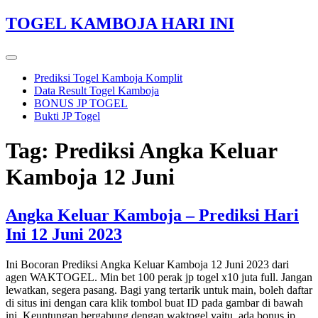
Skip
TOGEL KAMBOJA HARI INI
to
content
Prediksi Togel Kamboja Komplit
Data Result Togel Kamboja
BONUS JP TOGEL
Bukti JP Togel
Tag:
Prediksi Angka Keluar
Kamboja 12 Juni
Angka Keluar Kamboja – Prediksi Hari
Ini 12 Juni 2023
Posted
by
Ini Bocoran Prediksi Angka Keluar Kamboja 12 Juni 2023 dari
on
Lorenz
agen WAKTOGEL. Min bet 100 perak jp togel x10 juta full. Jangan
11/06/2023
lewatkan, segera pasang. Bagi yang tertarik untuk main, boleh daftar
21/06/2023
di situs ini dengan cara klik tombol buat ID pada gambar di bawah
ini. Keuntungan bergabung dengan waktogel yaitu, ada bonus jp