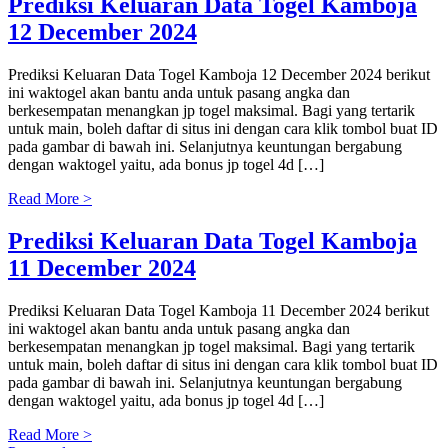
Prediksi Keluaran Data Togel Kamboja
12 December 2024
Posted
by
Prediksi Keluaran Data Togel Kamboja 12 December 2024 berikut
on
Lorenz
ini waktogel akan bantu anda untuk pasang angka dan
11/12/2024
berkesempatan menangkan jp togel maksimal. Bagi yang tertarik
06/12/2024
untuk main, boleh daftar di situs ini dengan cara klik tombol buat ID
pada gambar di bawah ini. Selanjutnya keuntungan bergabung
dengan waktogel yaitu, ada bonus jp togel 4d […]
Read More >
Prediksi Keluaran Data Togel Kamboja
11 December 2024
Posted
by
Prediksi Keluaran Data Togel Kamboja 11 December 2024 berikut
on
Lorenz
ini waktogel akan bantu anda untuk pasang angka dan
10/12/2024
berkesempatan menangkan jp togel maksimal. Bagi yang tertarik
05/12/2024
untuk main, boleh daftar di situs ini dengan cara klik tombol buat ID
pada gambar di bawah ini. Selanjutnya keuntungan bergabung
dengan waktogel yaitu, ada bonus jp togel 4d […]
Read More >