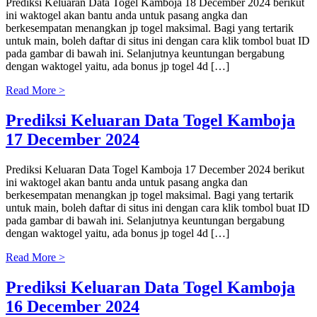
Posted
by
Prediksi Keluaran Data Togel Kamboja 18 December 2024 berikut
on
Lorenz
ini waktogel akan bantu anda untuk pasang angka dan
17/12/2024
berkesempatan menangkan jp togel maksimal. Bagi yang tertarik
13/12/2024
untuk main, boleh daftar di situs ini dengan cara klik tombol buat ID
pada gambar di bawah ini. Selanjutnya keuntungan bergabung
dengan waktogel yaitu, ada bonus jp togel 4d […]
Read More >
Prediksi Keluaran Data Togel Kamboja
17 December 2024
Posted
by
Prediksi Keluaran Data Togel Kamboja 17 December 2024 berikut
on
Lorenz
ini waktogel akan bantu anda untuk pasang angka dan
16/12/2024
berkesempatan menangkan jp togel maksimal. Bagi yang tertarik
11/12/2024
untuk main, boleh daftar di situs ini dengan cara klik tombol buat ID
pada gambar di bawah ini. Selanjutnya keuntungan bergabung
dengan waktogel yaitu, ada bonus jp togel 4d […]
Read More >
Prediksi Keluaran Data Togel Kamboja
16 December 2024