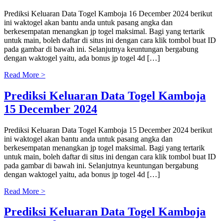
Posted
by
Prediksi Keluaran Data Togel Kamboja 16 December 2024 berikut
on
Lorenz
ini waktogel akan bantu anda untuk pasang angka dan
15/12/2024
berkesempatan menangkan jp togel maksimal. Bagi yang tertarik
10/12/2024
untuk main, boleh daftar di situs ini dengan cara klik tombol buat ID
pada gambar di bawah ini. Selanjutnya keuntungan bergabung
dengan waktogel yaitu, ada bonus jp togel 4d […]
Read More >
Prediksi Keluaran Data Togel Kamboja
15 December 2024
Posted
by
Prediksi Keluaran Data Togel Kamboja 15 December 2024 berikut
on
Lorenz
ini waktogel akan bantu anda untuk pasang angka dan
14/12/2024
berkesempatan menangkan jp togel maksimal. Bagi yang tertarik
09/12/2024
untuk main, boleh daftar di situs ini dengan cara klik tombol buat ID
pada gambar di bawah ini. Selanjutnya keuntungan bergabung
dengan waktogel yaitu, ada bonus jp togel 4d […]
Read More >
Prediksi Keluaran Data Togel Kamboja