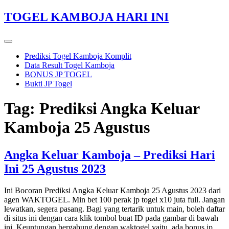
Skip
TOGEL KAMBOJA HARI INI
to
content
Prediksi Togel Kamboja Komplit
Data Result Togel Kamboja
BONUS JP TOGEL
Bukti JP Togel
Tag:
Prediksi Angka Keluar
Kamboja 25 Agustus
Angka Keluar Kamboja – Prediksi Hari
Ini 25 Agustus 2023
Posted
by
Ini Bocoran Prediksi Angka Keluar Kamboja 25 Agustus 2023 dari
on
Lorenz
agen WAKTOGEL. Min bet 100 perak jp togel x10 juta full. Jangan
24/08/2023
lewatkan, segera pasang. Bagi yang tertarik untuk main, boleh daftar
di situs ini dengan cara klik tombol buat ID pada gambar di bawah
ini. Keuntungan bergabung dengan waktogel yaitu, ada bonus jp