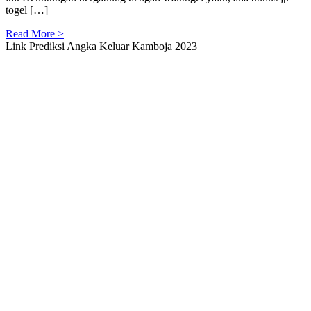
togel […]
Read More >
Link Prediksi Angka Keluar Kamboja 2023