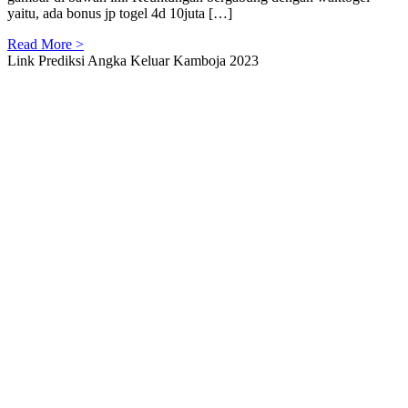
yaitu, ada bonus jp togel 4d 10juta […]
Read More >
Link Prediksi Angka Keluar Kamboja 2023