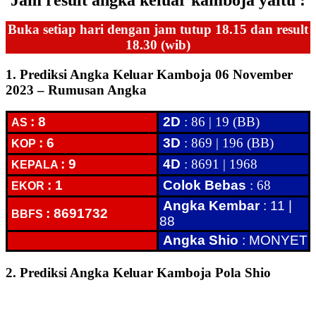
Buka setiap hari dengan jam tutup 18.15 dan result
18.30 (wib)
1. Prediksi Angka Keluar Kamboja 06 November
2023 – Rumusan Angka
: 8
2D
: 86 | 19 (BB)
AS
: 6
3D
: 869 | 196 (BB)
KOP
: 9
4D
: 8691 | 1968
KEPALA
: 1
Colok Bebas
: 68
EKOR
Angka Kembar
: 11 |
: 8691732
BBFS
88
Angka Shio
: MONYET
2. Prediksi Angka Keluar Kamboja Pola Shio