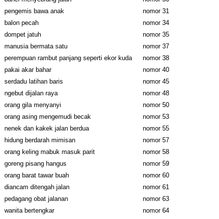
pengemis bawa anak
nomor 31
balon pecah
nomor 34
dompet jatuh
nomor 35
manusia bermata satu
nomor 37
perempuan rambut panjang seperti ekor kuda
nomor 38
pakai akar bahar
nomor 40
serdadu latihan baris
nomor 45
ngebut dijalan raya
nomor 48
orang gila menyanyi
nomor 50
orang asing mengemudi becak
nomor 53
nenek dan kakek jalan berdua
nomor 55
hidung berdarah mimisan
nomor 57
orang keling mabuk masuk parit
nomor 58
goreng pisang hangus
nomor 59
orang barat tawar buah
nomor 60
diancam ditengah jalan
nomor 61
pedagang obat jalanan
nomor 63
wanita bertengkar
nomor 64