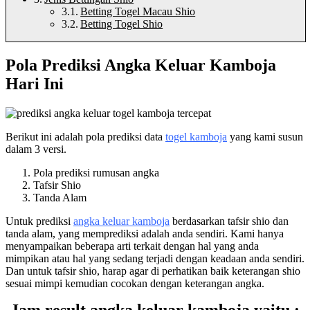
Betting Togel Macau Shio
Betting Togel Shio
Pola Prediksi Angka Keluar Kamboja
Hari Ini
Berikut ini adalah pola prediksi data
togel kamboja
yang kami susun
dalam 3 versi.
Pola prediksi rumusan angka
Tafsir Shio
Tanda Alam
Untuk prediksi
angka keluar kamboja
berdasarkan tafsir shio dan
tanda alam, yang memprediksi adalah anda sendiri. Kami hanya
menyampaikan beberapa arti terkait dengan hal yang anda
mimpikan atau hal yang sedang terjadi dengan keadaan anda sendiri.
Dan untuk tafsir shio, harap agar di perhatikan baik keterangan shio
sesuai mimpi kemudian cocokan dengan keterangan angka.
Jam result angka keluar kamboja yaitu :