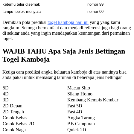
ketemu telur disemak
nomor 99
lampu teplok menyala
nomor 00
Demikian pola prediksi
togel kamboja hari ini
yang yang kami
rangkum. Semoga bermanfaat dan menjadi referensi juga bagi orang
di sekitar anda yang ingin mendapatkan keuntungan dari permainan
togel.
WAJIB TAHU Apa Saja Jenis Bettingan
Togel Kamboja
Ketiga cara prediksi angka keluaran kamboja di atas nantinya bisa
anda pakai untuk memasang taruhan di beberapa jenis bettingan
5D
Macau Shio
4D
Silang Homo
3D
Kembang Kempis Kembar
2D Depan
Fast 5D
2D Tengah
Fast 4D
Colok Bebas
Angka Tarung
Colok Bebas 2D
BB Campuran
Colok Naga
Quick 2D