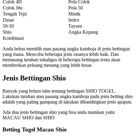
Colok 4D
Pola Colok
Colok Jitu
Pola 50
Tengah Tepi
Mistik
Dasar
Index
50-50
Taysen
Shio
Angka Kepung
Kombinasi
Anda bebas memilih mau pasang angka kamboja di jenis bettingan
yang mana. Mencoba beberapa jenis rasanya lebih baik. Dan
memasang taruhan sekaligus di beberapa bettingan tentu akan
memberikan peluang menang yang lebih besar.
Jenis Bettingan Shio
Banyak yang belum tahu tentang bettingan SHIO TOGEL.
Lakukan taruhan atau pasang angka kamboja pada jenis betting shio
adalah yang paling gampang di lakukan dibandingkan jenis apapun.
Ada dua jenis bettingan shio yang bisa anda mainkan yaitu
MACAU SHIO dan SHIO
Betting Togel Macau Shio