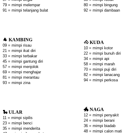
79 = mimpi melempar
80 = mimpi bingung
91 = mimpi telanjang bulat
92 = mimpi dambaan
🐐 KAMBING
🐴 KUDA
09 = mimpi risau
10 = mimpi kotor
21 = mimpi ikat diri
22 = mimpi bunuh diri
33 = mimpi terbakar
34 = mimpi api
45 = mimpi gantung diri
58 = mimpi marah
57 = mimpi menjolok
70 = mimpi puji diri
69 = mimpi menghajar
82 = mimpi lanacang
81 = mimpi merantau
94 = mimpi perkosa
93 = mimpi zina
🐲 NAGA
🐍 ULAR
12 = mimpi penyakit
11 = mimpi sipilis
24 = mimpi berani
23 = mimpi benci
36 = mimpi biadab
35 = mimpi menderita
48 = mimpi calon mati