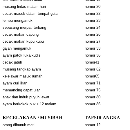
musang lintas malam hari
nomor 20
cecak masuk dalam tempat gula
nomor 22
lembu mengamuk
nomor 23
sepasang merpati terbang
nomor 24
cecak makan capung
nomor 26
cecak makan kupu kupu
nomor 27
gajah mengamuk
nomor 33
ayam patok luka/kudis
nomor 36
cecak jatuh
nomor41
musang tangkap ayam
nomor 62
kelelawar masuk rumah
nomor65
ayam curi ikan
nomor 71
memancing dapat ular
nomor 75
anak dan induk puyuh lewat
nomor 80
ayam berkokok pukul 12 malam
nomor 86
KECELAKAAN / MUSIBAH
TAFSIR ANGKA
orang dibunuh mati
nomor 12