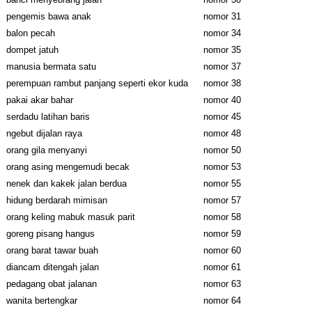
pengemis bawa anak
nomor 31
balon pecah
nomor 34
dompet jatuh
nomor 35
manusia bermata satu
nomor 37
perempuan rambut panjang seperti ekor kuda
nomor 38
pakai akar bahar
nomor 40
serdadu latihan baris
nomor 45
ngebut dijalan raya
nomor 48
orang gila menyanyi
nomor 50
orang asing mengemudi becak
nomor 53
nenek dan kakek jalan berdua
nomor 55
hidung berdarah mimisan
nomor 57
orang keling mabuk masuk parit
nomor 58
goreng pisang hangus
nomor 59
orang barat tawar buah
nomor 60
diancam ditengah jalan
nomor 61
pedagang obat jalanan
nomor 63
wanita bertengkar
nomor 64