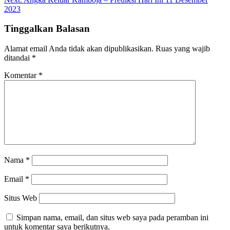
2023
Tinggalkan Balasan
Alamat email Anda tidak akan dipublikasikan.
Ruas yang wajib
ditandai
*
Komentar
*
Nama
*
Email
*
Situs Web
Simpan nama, email, dan situs web saya pada peramban ini
untuk komentar saya berikutnya.