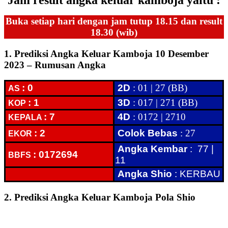
Buka setiap hari dengan jam tutup 18.15 dan result
18.30 (wib)
1. Prediksi Angka Keluar Kamboja 10 Desember
2023 – Rumusan Angka
: 0
2D
: 01 | 27 (BB)
AS
: 1
3D
: 017 | 271 (BB)
KOP
: 7
4D
: 0172 | 2710
KEPALA
: 2
Colok Bebas
: 27
EKOR
Angka Kembar
: 77 |
: 0172694
BBFS
11
Angka Shio
: KERBAU
2. Prediksi Angka Keluar Kamboja Pola Shio