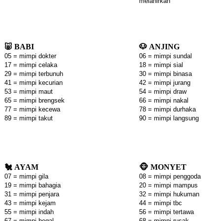
melahirkan
🐷 BABI
🐶 ANJING
05 = mimpi dokter
06 = mimpi sundal
17 = mimpi celaka
18 = mimpi sial
29 = mimpi terbunuh
30 = mimpi binasa
41 = mimpi kecurian
42 = mimpi jurang
53 = mimpi maut
54 = mimpi draw
65 = mimpi brengsek
66 = mimpi nakal
77 = mimpi kecewa
78 = mimpi durhaka
89 = mimpi takut
90 = mimpi langsung
🐔 AYAM
🐵 MONYET
07 = mimpi gila
08 = mimpi penggoda
19 = mimpi bahagia
20 = mimpi mampus
31 = mimpi penjara
32 = mimpi hukuman
43 = mimpi kejam
44 = mimpi tbc
55 = mimpi indah
56 = mimpi tertawa
67 = mimpi begal
68 = mimpi rusak