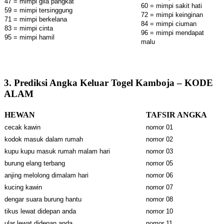
47 = mimpi gila pangkat
60 = mimpi sakit hati
59 = mimpi tersinggung
72 = mimpi keinginan
71 = mimpi berkelana
84 = mimpi ciuman
83 = mimpi cinta
96 = mimpi mendapat
95 = mimpi hamil
malu
3. Prediksi Angka Keluar Togel Kamboja – KODE
ALAM
HEWAN
TAFSIR ANGKA
cecak kawin
nomor 01
kodok masuk dalam rumah
nomor 02
kupu kupu masuk rumah malam hari
nomor 03
burung elang terbang
nomor 05
anjing melolong dimalam hari
nomor 06
kucing kawin
nomor 07
dengar suara burung hantu
nomor 08
tikus lewat didepan anda
nomor 10
ular lewat didepan anda
nomor 11