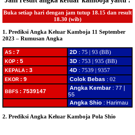
Buka setiap hari dengan jam tutup 18.15 dan result
18.30 (wib)
1. Prediksi Angka Keluar Kamboja 11 September
2023 – Rumusan Angka
: 7
2D
: 75 | 93 (BB)
AS
: 5
3D
: 753 | 935 (BB)
KOP
: 3
4D
: 7539 | 9357
KEPALA
: 9
Colok Bebas
: 02
EKOR
Angka Kembar
: 77
|
: 7539147
BBFS
55
Angka Shio
: Harimau
2. Prediksi Angka Keluar Kamboja Pola Shio