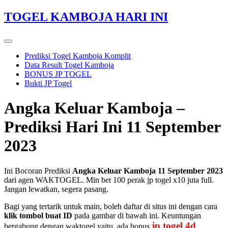
Skip
TOGEL KAMBOJA HARI INI
to
content
Prediksi Togel Kamboja Komplit
Data Result Togel Kamboja
BONUS JP TOGEL
Bukti JP Togel
Angka Keluar Kamboja –
Prediksi Hari Ini 11 September
2023
Posted
by
Ini Bocoran Prediksi
Angka Keluar Kamboja 11 September 2023
on
Lorenz
dari agen WAKTOGEL. Min bet 100 perak jp togel x10 juta full.
10/09/2023
Jangan lewatkan, segera pasang.
09/09/2023
Bagi yang tertarik untuk main, boleh daftar di situs ini dengan cara
klik tombol buat ID
pada gambar di bawah ini. Keuntungan
jp togel 4d
bergabung dengan waktogel yaitu, ada bonus