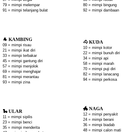
79 = mimpi melempar
80 = mimpi bingung
91 = mimpi telanjang bulat
92 = mimpi dambaan
🐐 KAMBING
🐴 KUDA
09 = mimpi risau
10 = mimpi kotor
21 = mimpi ikat diri
22 = mimpi bunuh diri
33 = mimpi terbakar
34 = mimpi api
45 = mimpi gantung diri
58 = mimpi marah
57 = mimpi menjolok
70 = mimpi puji diri
69 = mimpi menghajar
82 = mimpi lanacang
81 = mimpi merantau
94 = mimpi perkosa
93 = mimpi zina
🐲 NAGA
🐍 ULAR
12 = mimpi penyakit
11 = mimpi sipilis
24 = mimpi berani
23 = mimpi benci
36 = mimpi biadab
35 = mimpi menderita
48 = mimpi calon mati