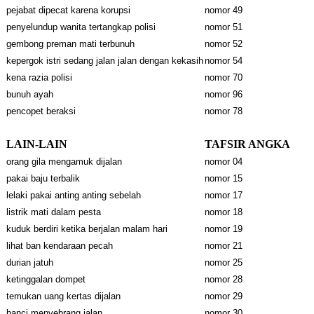
pejabat dipecat karena korupsi
nomor 49
penyelundup wanita tertangkap polisi
nomor 51
gembong preman mati terbunuh
nomor 52
kepergok istri sedang jalan jalan dengan kekasih
nomor 54
kena razia polisi
nomor 70
bunuh ayah
nomor 96
pencopet beraksi
nomor 78
LAIN-LAIN
TAFSIR ANGKA
orang gila mengamuk dijalan
nomor 04
pakai baju terbalik
nomor 15
lelaki pakai anting anting sebelah
nomor 17
listrik mati dalam pesta
nomor 18
kuduk berdiri ketika berjalan malam hari
nomor 19
lihat ban kendaraan pecah
nomor 21
durian jatuh
nomor 25
ketinggalan dompet
nomor 28
temukan uang kertas dijalan
nomor 29
banci menyebrang jalan
nomor 30