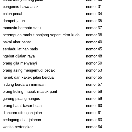
pengemis bawa anak
nomor 31
balon pecah
nomor 34
dompet jatuh
nomor 35
manusia bermata satu
nomor 37
perempuan rambut panjang seperti ekor kuda
nomor 38
pakai akar bahar
nomor 40
serdadu latihan baris
nomor 45
ngebut dijalan raya
nomor 48
orang gila menyanyi
nomor 50
orang asing mengemudi becak
nomor 53
nenek dan kakek jalan berdua
nomor 55
hidung berdarah mimisan
nomor 57
orang keling mabuk masuk parit
nomor 58
goreng pisang hangus
nomor 59
orang barat tawar buah
nomor 60
diancam ditengah jalan
nomor 61
pedagang obat jalanan
nomor 63
wanita bertengkar
nomor 64