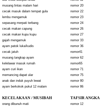
musang lintas malam hari
nomor 20
cecak masuk dalam tempat gula
nomor 22
lembu mengamuk
nomor 23
sepasang merpati terbang
nomor 24
cecak makan capung
nomor 26
cecak makan kupu kupu
nomor 27
gajah mengamuk
nomor 33
ayam patok luka/kudis
nomor 36
cecak jatuh
nomor41
musang tangkap ayam
nomor 62
kelelawar masuk rumah
nomor65
ayam curi ikan
nomor 71
memancing dapat ular
nomor 75
anak dan induk puyuh lewat
nomor 80
ayam berkokok pukul 12 malam
nomor 86
KECELAKAAN / MUSIBAH
TAFSIR ANGKA
orang dibunuh mati
nomor 12