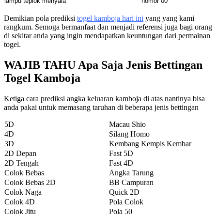
lampu teplok menyala
nomor 00
Demikian pola prediksi
togel kamboja hari ini
yang yang kami
rangkum. Semoga bermanfaat dan menjadi referensi juga bagi orang
di sekitar anda yang ingin mendapatkan keuntungan dari permainan
togel.
WAJIB TAHU Apa Saja Jenis Bettingan
Togel Kamboja
Ketiga cara prediksi angka keluaran kamboja di atas nantinya bisa
anda pakai untuk memasang taruhan di beberapa jenis bettingan
5D
Macau Shio
4D
Silang Homo
3D
Kembang Kempis Kembar
2D Depan
Fast 5D
2D Tengah
Fast 4D
Colok Bebas
Angka Tarung
Colok Bebas 2D
BB Campuran
Colok Naga
Quick 2D
Colok 4D
Pola Colok
Colok Jitu
Pola 50