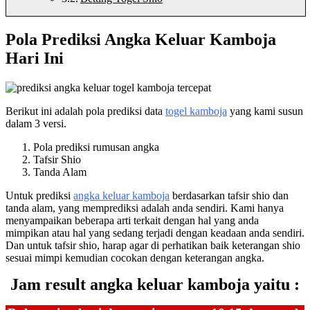
Pola Prediksi Angka Keluar Kamboja
Hari Ini
Berikut ini adalah pola prediksi data
togel kamboja
yang kami susun
dalam 3 versi.
Pola prediksi rumusan angka
Tafsir Shio
Tanda Alam
Untuk prediksi
angka keluar kamboja
berdasarkan tafsir shio dan
tanda alam, yang memprediksi adalah anda sendiri. Kami hanya
menyampaikan beberapa arti terkait dengan hal yang anda
mimpikan atau hal yang sedang terjadi dengan keadaan anda sendiri.
Dan untuk tafsir shio, harap agar di perhatikan baik keterangan shio
sesuai mimpi kemudian cocokan dengan keterangan angka.
Jam result angka keluar kamboja yaitu :