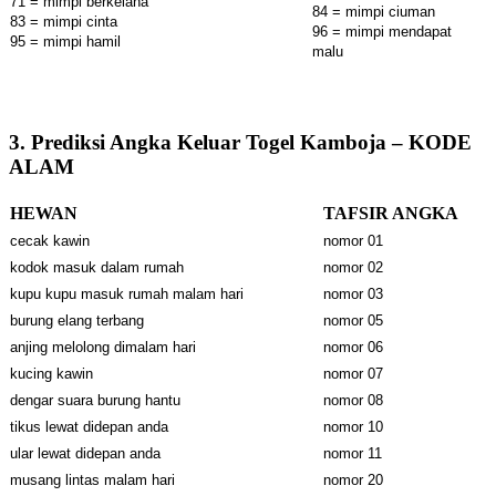
71 = mimpi berkelana
84 = mimpi ciuman
83 = mimpi cinta
96 = mimpi mendapat
95 = mimpi hamil
malu
3. Prediksi Angka Keluar Togel Kamboja – KODE
ALAM
HEWAN
TAFSIR ANGKA
cecak kawin
nomor 01
kodok masuk dalam rumah
nomor 02
kupu kupu masuk rumah malam hari
nomor 03
burung elang terbang
nomor 05
anjing melolong dimalam hari
nomor 06
kucing kawin
nomor 07
dengar suara burung hantu
nomor 08
tikus lewat didepan anda
nomor 10
ular lewat didepan anda
nomor 11
musang lintas malam hari
nomor 20