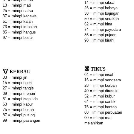
14 = mimpi siksa
13 = mimpi mati
26 = mimpi bahaya
25 = mimpi nafsu
38 = mimpi bajingan
37 = mimpi kecewa
50 = mimpi serakah
61 = mimpi kalah
62 = mimpi hina
73 = mimpi imbalan
74 = mimpi payudara
85 = mimpi hangus
86 = mimpi pujaan
97 = mimpi besar
98 = mimpi birahi
🐭 TIKUS
🐮 KERBAU
04 = mimpi insaf
03 = mimpi jin
16 = mimpi sengsara
15 = mimpi ngeri
28 = mimpi korban
27 = mimpi tangis
40 = mimpi dirasuki
39 = mimpi menari
52 = mimpi kubur
51 = mimpi isap lida
64 = mimpi cantik
63 = mimpi kabur
76 = mimpi bantah
75 = mimpi bosan
88 = mimpi perbuatan
87 = mimpi pusing
00 = mimpi mati
99 = mimpi pasangan
melahirkan