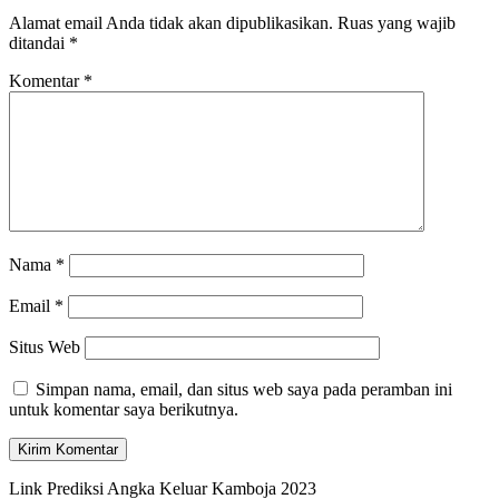
Alamat email Anda tidak akan dipublikasikan.
Ruas yang wajib
ditandai
*
Komentar
*
Nama
*
Email
*
Situs Web
Simpan nama, email, dan situs web saya pada peramban ini
untuk komentar saya berikutnya.
Link Prediksi Angka Keluar Kamboja 2023