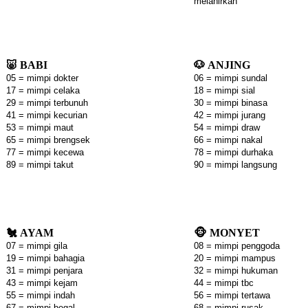
melahirkan
🐷 BABI
🐶 ANJING
05 = mimpi dokter
06 = mimpi sundal
17 = mimpi celaka
18 = mimpi sial
29 = mimpi terbunuh
30 = mimpi binasa
41 = mimpi kecurian
42 = mimpi jurang
53 = mimpi maut
54 = mimpi draw
65 = mimpi brengsek
66 = mimpi nakal
77 = mimpi kecewa
78 = mimpi durhaka
89 = mimpi takut
90 = mimpi langsung
🐔 AYAM
🐵 MONYET
07 = mimpi gila
08 = mimpi penggoda
19 = mimpi bahagia
20 = mimpi mampus
31 = mimpi penjara
32 = mimpi hukuman
43 = mimpi kejam
44 = mimpi tbc
55 = mimpi indah
56 = mimpi tertawa
67 = mimpi begal
68 = mimpi rusak