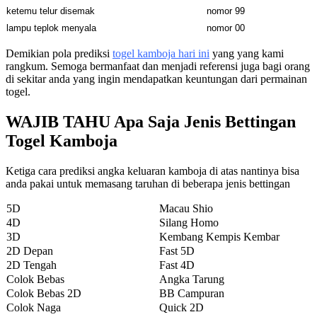
ketemu telur disemak
nomor 99
lampu teplok menyala
nomor 00
Demikian pola prediksi
togel kamboja hari ini
yang yang kami
rangkum. Semoga bermanfaat dan menjadi referensi juga bagi orang
di sekitar anda yang ingin mendapatkan keuntungan dari permainan
togel.
WAJIB TAHU Apa Saja Jenis Bettingan
Togel Kamboja
Ketiga cara prediksi angka keluaran kamboja di atas nantinya bisa
anda pakai untuk memasang taruhan di beberapa jenis bettingan
5D
Macau Shio
4D
Silang Homo
3D
Kembang Kempis Kembar
2D Depan
Fast 5D
2D Tengah
Fast 4D
Colok Bebas
Angka Tarung
Colok Bebas 2D
BB Campuran
Colok Naga
Quick 2D