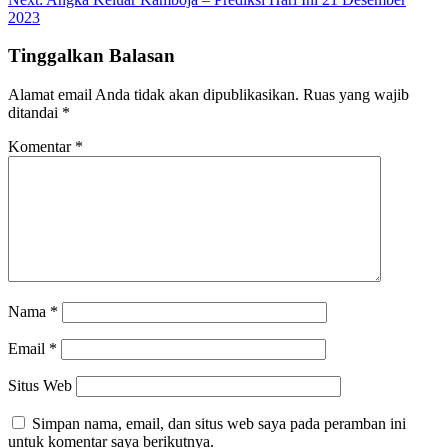
2023
Tinggalkan Balasan
Alamat email Anda tidak akan dipublikasikan.
Ruas yang wajib
ditandai
*
Komentar
*
Nama
*
Email
*
Situs Web
Simpan nama, email, dan situs web saya pada peramban ini
untuk komentar saya berikutnya.