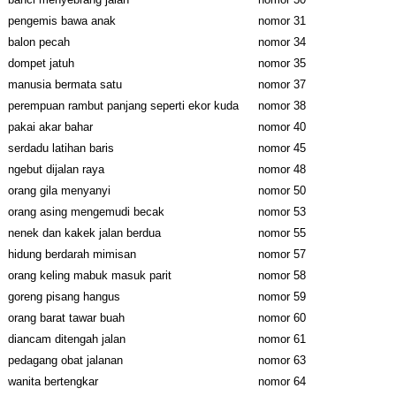
pengemis bawa anak
nomor 31
balon pecah
nomor 34
dompet jatuh
nomor 35
manusia bermata satu
nomor 37
perempuan rambut panjang seperti ekor kuda
nomor 38
pakai akar bahar
nomor 40
serdadu latihan baris
nomor 45
ngebut dijalan raya
nomor 48
orang gila menyanyi
nomor 50
orang asing mengemudi becak
nomor 53
nenek dan kakek jalan berdua
nomor 55
hidung berdarah mimisan
nomor 57
orang keling mabuk masuk parit
nomor 58
goreng pisang hangus
nomor 59
orang barat tawar buah
nomor 60
diancam ditengah jalan
nomor 61
pedagang obat jalanan
nomor 63
wanita bertengkar
nomor 64