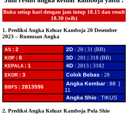
Buka setiap hari dengan jam tutup 18.15 dan result
18.30 (wib)
1. Prediksi Angka Keluar Kamboja 20 Desember
2023 – Rumusan Angka
: 2
2D
: 28 | 31 (BB)
AS
: 8
3D
: 281 | 318 (BB)
KOP
: 1
4D
: 2813 | 3182
KEPALA
: 3
Colok Bebas
: 28
EKOR
Angka Kembar
: 88 |
: 2813596
BBFS
11
Angka Shio
: TIKUS
2. Prediksi Angka Keluar Kamboja Pola Shio