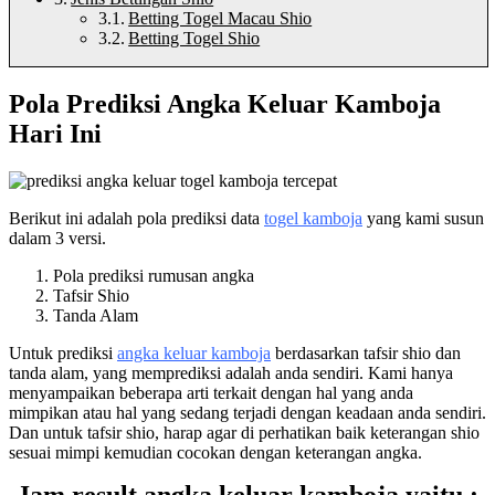
Betting Togel Macau Shio
Betting Togel Shio
Pola Prediksi Angka Keluar Kamboja
Hari Ini
Berikut ini adalah pola prediksi data
togel kamboja
yang kami susun
dalam 3 versi.
Pola prediksi rumusan angka
Tafsir Shio
Tanda Alam
Untuk prediksi
angka keluar kamboja
berdasarkan tafsir shio dan
tanda alam, yang memprediksi adalah anda sendiri. Kami hanya
menyampaikan beberapa arti terkait dengan hal yang anda
mimpikan atau hal yang sedang terjadi dengan keadaan anda sendiri.
Dan untuk tafsir shio, harap agar di perhatikan baik keterangan shio
sesuai mimpi kemudian cocokan dengan keterangan angka.
Jam result angka keluar kamboja yaitu :