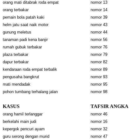
orang mati ditabrak roda empat
nomor 13
orang terbakar
nomor 14
pemain bola patah kaki
nomor 39
helm jatu saat naik motor
nomor 43
gunung meletus
nomor 44
tanaman padi kena banjir
nomor 56
rumah gubuk terbakar
nomor 76
plaza terbakar
nomor 79
dapur terbakar
nomor 82
kendaraan roda empat terbalik
nomor 89
pengusaha bangkrut
nomor 93
mati mendadak
nomor 95
pohon tumbang terhalang jalan
nomor 98
KASUS
TAFSIR ANGKA
orang hamil terlanggar
nomor 46
berkelahi main judi
nomor 16
kepergok pencuri ayam
nomor 32
guru serong dengan murid
nomor 47