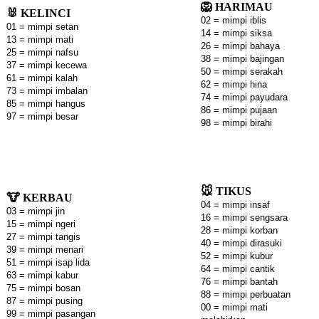
🦁 HARIMAU
🐰 KELINCI
02 = mimpi iblis
01 = mimpi setan
14 = mimpi siksa
13 = mimpi mati
26 = mimpi bahaya
25 = mimpi nafsu
38 = mimpi bajingan
37 = mimpi kecewa
50 = mimpi serakah
61 = mimpi kalah
62 = mimpi hina
73 = mimpi imbalan
74 = mimpi payudara
85 = mimpi hangus
86 = mimpi pujaan
97 = mimpi besar
98 = mimpi birahi
🐭 TIKUS
🐮 KERBAU
04 = mimpi insaf
03 = mimpi jin
16 = mimpi sengsara
15 = mimpi ngeri
28 = mimpi korban
27 = mimpi tangis
40 = mimpi dirasuki
39 = mimpi menari
52 = mimpi kubur
51 = mimpi isap lida
64 = mimpi cantik
63 = mimpi kabur
76 = mimpi bantah
75 = mimpi bosan
88 = mimpi perbuatan
87 = mimpi pusing
00 = mimpi mati
99 = mimpi pasangan