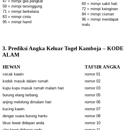
47 = mimpi gila pangkat
60 = mimpi sakit hati
59 = mimpi tersinggung
72 = mimpi keinginan
71 = mimpi berkelana
84 = mimpi ciuman
83 = mimpi cinta
96 = mimpi mendapat
95 = mimpi hamil
malu
3. Prediksi Angka Keluar Togel Kamboja – KODE
ALAM
HEWAN
TAFSIR ANGKA
cecak kawin
nomor 01
kodok masuk dalam rumah
nomor 02
kupu kupu masuk rumah malam hari
nomor 03
burung elang terbang
nomor 05
anjing melolong dimalam hari
nomor 06
kucing kawin
nomor 07
dengar suara burung hantu
nomor 08
tikus lewat didepan anda
nomor 10
ular lewat didepan anda
nomor 11