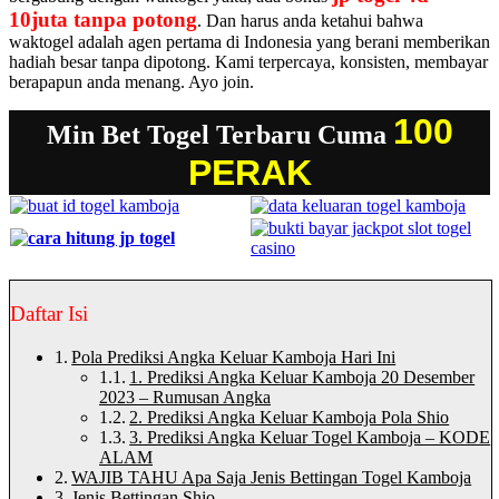
10juta tanpa potong
. Dan harus anda ketahui bahwa
waktogel adalah agen pertama di Indonesia yang berani memberikan
hadiah besar tanpa dipotong. Kami terpercaya, konsisten, membayar
berapapun anda menang. Ayo join.
100
Min Bet Togel Terbaru Cuma
PERAK
Daftar Isi
Pola Prediksi Angka Keluar Kamboja Hari Ini
1. Prediksi Angka Keluar Kamboja 20 Desember
2023 – Rumusan Angka
2. Prediksi Angka Keluar Kamboja Pola Shio
3. Prediksi Angka Keluar Togel Kamboja – KODE
ALAM
WAJIB TAHU Apa Saja Jenis Bettingan Togel Kamboja
Jenis Bettingan Shio