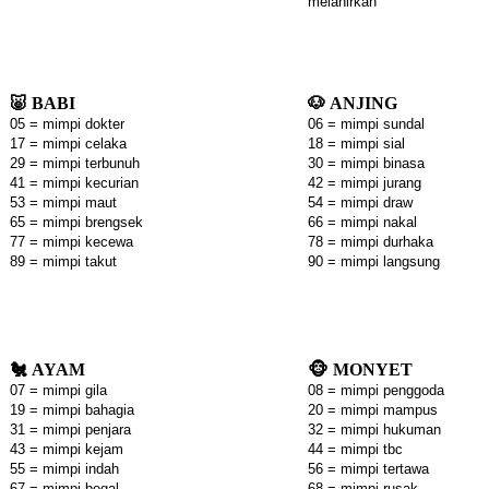
melahirkan
🐷 BABI
🐶 ANJING
05 = mimpi dokter
06 = mimpi sundal
17 = mimpi celaka
18 = mimpi sial
29 = mimpi terbunuh
30 = mimpi binasa
41 = mimpi kecurian
42 = mimpi jurang
53 = mimpi maut
54 = mimpi draw
65 = mimpi brengsek
66 = mimpi nakal
77 = mimpi kecewa
78 = mimpi durhaka
89 = mimpi takut
90 = mimpi langsung
🐔 AYAM
🐵 MONYET
07 = mimpi gila
08 = mimpi penggoda
19 = mimpi bahagia
20 = mimpi mampus
31 = mimpi penjara
32 = mimpi hukuman
43 = mimpi kejam
44 = mimpi tbc
55 = mimpi indah
56 = mimpi tertawa
67 = mimpi begal
68 = mimpi rusak