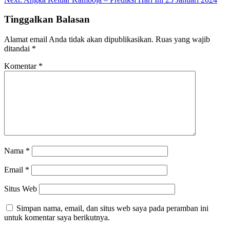
Tinggalkan Balasan
Alamat email Anda tidak akan dipublikasikan.
Ruas yang wajib
ditandai
*
Komentar
*
Nama
*
Email
*
Situs Web
Simpan nama, email, dan situs web saya pada peramban ini
untuk komentar saya berikutnya.