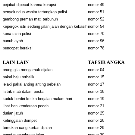
pejabat dipecat karena korupsi
nomor 49
penyelundup wanita tertangkap polisi
nomor 51
gembong preman mati terbunuh
nomor 52
kepergok istri sedang jalan jalan dengan kekasih
nomor 54
kena razia polisi
nomor 70
bunuh ayah
nomor 96
pencopet beraksi
nomor 78
LAIN-LAIN
TAFSIR ANGKA
orang gila mengamuk dijalan
nomor 04
pakai baju terbalik
nomor 15
lelaki pakai anting anting sebelah
nomor 17
listrik mati dalam pesta
nomor 18
kuduk berdiri ketika berjalan malam hari
nomor 19
lihat ban kendaraan pecah
nomor 21
durian jatuh
nomor 25
ketinggalan dompet
nomor 28
temukan uang kertas dijalan
nomor 29
banci menyebrang jalan
nomor 30