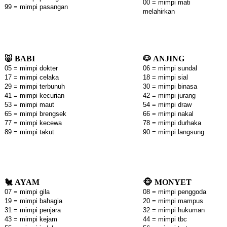
00 = mimpi mati
99 = mimpi pasangan
melahirkan
🐷 BABI
🐶 ANJING
05 = mimpi dokter
06 = mimpi sundal
17 = mimpi celaka
18 = mimpi sial
29 = mimpi terbunuh
30 = mimpi binasa
41 = mimpi kecurian
42 = mimpi jurang
53 = mimpi maut
54 = mimpi draw
65 = mimpi brengsek
66 = mimpi nakal
77 = mimpi kecewa
78 = mimpi durhaka
89 = mimpi takut
90 = mimpi langsung
🐔 AYAM
🐵 MONYET
07 = mimpi gila
08 = mimpi penggoda
19 = mimpi bahagia
20 = mimpi mampus
31 = mimpi penjara
32 = mimpi hukuman
43 = mimpi kejam
44 = mimpi tbc