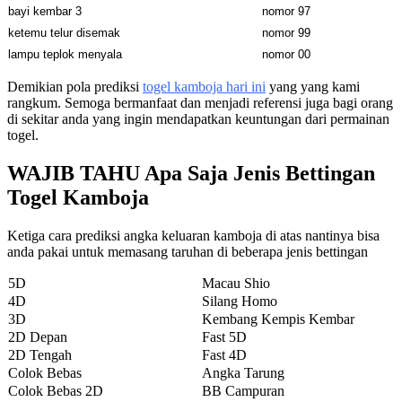
bayi kembar 3
nomor 97
ketemu telur disemak
nomor 99
lampu teplok menyala
nomor 00
Demikian pola prediksi
togel kamboja hari ini
yang yang kami
rangkum. Semoga bermanfaat dan menjadi referensi juga bagi orang
di sekitar anda yang ingin mendapatkan keuntungan dari permainan
togel.
WAJIB TAHU Apa Saja Jenis Bettingan
Togel Kamboja
Ketiga cara prediksi angka keluaran kamboja di atas nantinya bisa
anda pakai untuk memasang taruhan di beberapa jenis bettingan
5D
Macau Shio
4D
Silang Homo
3D
Kembang Kempis Kembar
2D Depan
Fast 5D
2D Tengah
Fast 4D
Colok Bebas
Angka Tarung
Colok Bebas 2D
BB Campuran