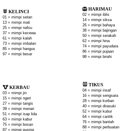
🦁 HARIMAU
🐰 KELINCI
02 = mimpi iblis
01 = mimpi setan
14 = mimpi siksa
13 = mimpi mati
26 = mimpi bahaya
25 = mimpi nafsu
38 = mimpi bajingan
37 = mimpi kecewa
50 = mimpi serakah
61 = mimpi kalah
62 = mimpi hina
73 = mimpi imbalan
74 = mimpi payudara
85 = mimpi hangus
86 = mimpi pujaan
97 = mimpi besar
98 = mimpi birahi
🐭 TIKUS
🐮 KERBAU
04 = mimpi insaf
03 = mimpi jin
16 = mimpi sengsara
15 = mimpi ngeri
28 = mimpi korban
27 = mimpi tangis
40 = mimpi dirasuki
39 = mimpi menari
52 = mimpi kubur
51 = mimpi isap lida
64 = mimpi cantik
63 = mimpi kabur
76 = mimpi bantah
75 = mimpi bosan
88 = mimpi perbuatan
87 = mimpi pusing