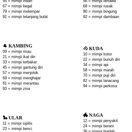
55 = mimpi indah
56 = mimpi tertawa
67 = mimpi begal
68 = mimpi rusak
79 = mimpi melempar
80 = mimpi bingung
91 = mimpi telanjang bulat
92 = mimpi dambaan
🐐 KAMBING
🐴 KUDA
09 = mimpi risau
10 = mimpi kotor
21 = mimpi ikat diri
22 = mimpi bunuh diri
33 = mimpi terbakar
34 = mimpi api
45 = mimpi gantung diri
58 = mimpi marah
57 = mimpi menjolok
70 = mimpi puji diri
69 = mimpi menghajar
82 = mimpi lanacang
81 = mimpi merantau
94 = mimpi perkosa
93 = mimpi zina
🐲 NAGA
🐍 ULAR
12 = mimpi penyakit
11 = mimpi sipilis
24 = mimpi berani
23 = mimpi benci
36 = mimpi biadab