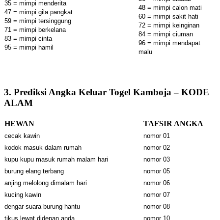
35 = mimpi menderita
48 = mimpi calon mati
47 = mimpi gila pangkat
60 = mimpi sakit hati
59 = mimpi tersinggung
72 = mimpi keinginan
71 = mimpi berkelana
84 = mimpi ciuman
83 = mimpi cinta
96 = mimpi mendapat
95 = mimpi hamil
malu
3. Prediksi Angka Keluar Togel Kamboja – KODE
ALAM
HEWAN
TAFSIR ANGKA
cecak kawin
nomor 01
kodok masuk dalam rumah
nomor 02
kupu kupu masuk rumah malam hari
nomor 03
burung elang terbang
nomor 05
anjing melolong dimalam hari
nomor 06
kucing kawin
nomor 07
dengar suara burung hantu
nomor 08
tikus lewat didepan anda
nomor 10