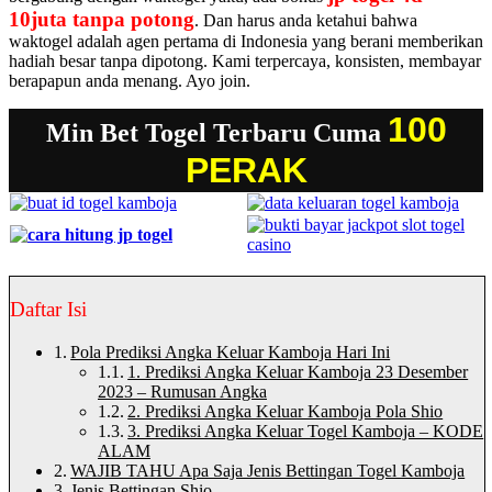
10juta tanpa potong
. Dan harus anda ketahui bahwa
waktogel adalah agen pertama di Indonesia yang berani memberikan
hadiah besar tanpa dipotong. Kami terpercaya, konsisten, membayar
berapapun anda menang. Ayo join.
100
Min Bet Togel Terbaru Cuma
PERAK
Daftar Isi
Pola Prediksi Angka Keluar Kamboja Hari Ini
1. Prediksi Angka Keluar Kamboja 23 Desember
2023 – Rumusan Angka
2. Prediksi Angka Keluar Kamboja Pola Shio
3. Prediksi Angka Keluar Togel Kamboja – KODE
ALAM
WAJIB TAHU Apa Saja Jenis Bettingan Togel Kamboja
Jenis Bettingan Shio