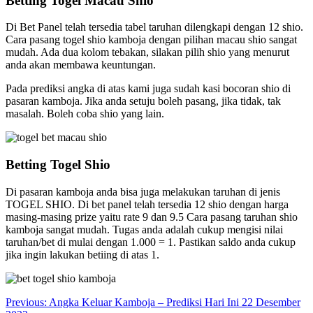
Betting Togel Macau Shio
Di Bet Panel telah tersedia tabel taruhan dilengkapi dengan 12 shio.
Cara pasang togel shio kamboja dengan pilihan macau shio sangat
mudah. Ada dua kolom tebakan, silakan pilih shio yang menurut
anda akan membawa keuntungan.
Pada prediksi angka di atas kami juga sudah kasi bocoran shio di
pasaran kamboja. Jika anda setuju boleh pasang, jika tidak, tak
masalah. Boleh coba shio yang lain.
Betting Togel Shio
Di pasaran kamboja anda bisa juga melakukan taruhan di jenis
TOGEL SHIO. Di bet panel telah tersedia 12 shio dengan harga
masing-masing prize yaitu rate 9 dan 9.5 Cara pasang taruhan shio
kamboja sangat mudah. Tugas anda adalah cukup mengisi nilai
taruhan/bet di mulai dengan 1.000 = 1. Pastikan saldo anda cukup
jika ingin lakukan betiing di atas 1.
Navigasi
Previous:
Angka Keluar Kamboja – Prediksi Hari Ini 22 Desember