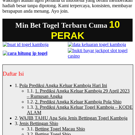
waktogel adalah agen pertama di Indonesia yang berani memberikan
hadiah besar tanpa dipotong. Kami terpercaya, konsisten, membayar
berapapun anda menang. Ayo join.
10
Min Bet Togel Terbaru Cuma
PERAK
Daftar Isi
Pola Prediksi Angka Keluar Kamboja Hari Ini
1. Prediksi Angka Keluar Kamboja 29 April 2023
– Rumusan Angka
2. Prediksi Angka Keluar Kamboja Pola Shio
3. Prediksi Angka Keluar Togel Kamboja – KODE
ALAM
WAJIB TAHU Apa Saja Jenis Bettingan Togel Kamboja
Jenis Bettingan Shio
Betting Togel Macau Shio
Betting Togel Shio