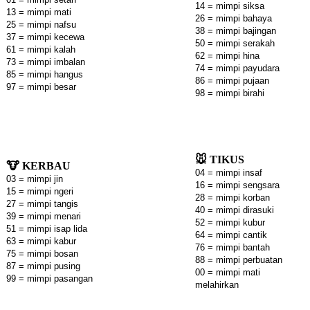
14 = mimpi siksa
13 = mimpi mati
26 = mimpi bahaya
25 = mimpi nafsu
38 = mimpi bajingan
37 = mimpi kecewa
50 = mimpi serakah
61 = mimpi kalah
62 = mimpi hina
73 = mimpi imbalan
74 = mimpi payudara
85 = mimpi hangus
86 = mimpi pujaan
97 = mimpi besar
98 = mimpi birahi
🐭 TIKUS
🐮 KERBAU
04 = mimpi insaf
03 = mimpi jin
16 = mimpi sengsara
15 = mimpi ngeri
28 = mimpi korban
27 = mimpi tangis
40 = mimpi dirasuki
39 = mimpi menari
52 = mimpi kubur
51 = mimpi isap lida
64 = mimpi cantik
63 = mimpi kabur
76 = mimpi bantah
75 = mimpi bosan
88 = mimpi perbuatan
87 = mimpi pusing
00 = mimpi mati
99 = mimpi pasangan
melahirkan