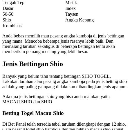
Tengah Tepi
Mistik
Dasar
Index
50-50
Taysen
Shio
Angka Kepung
Kombinasi
Anda bebas memilih mau pasang angka kamboja di jenis bettingan
yang mana. Mencoba beberapa jenis rasanya lebih baik. Dan
memasang taruhan sekaligus di beberapa bettingan tentu akan
memberikan peluang menang yang lebih besar.
Jenis Bettingan Shio
Banyak yang belum tahu tentang bettingan SHIO TOGEL.
Lakukan taruhan atau pasang angka kamboja pada jenis betting shio
adalah yang paling gampang di lakukan dibandingkan jenis apapun.
Ada dua jenis bettingan shio yang bisa anda mainkan yaitu
MACAU SHIO dan SHIO
Betting Togel Macau Shio
Di Bet Panel telah tersedia tabel taruhan dilengkapi dengan 12 shio.
Cara pasang togel shio kamboja dengan pilihan macau shio sangat