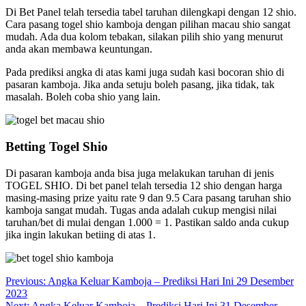
Di Bet Panel telah tersedia tabel taruhan dilengkapi dengan 12 shio.
Cara pasang togel shio kamboja dengan pilihan macau shio sangat
mudah. Ada dua kolom tebakan, silakan pilih shio yang menurut
anda akan membawa keuntungan.
Pada prediksi angka di atas kami juga sudah kasi bocoran shio di
pasaran kamboja. Jika anda setuju boleh pasang, jika tidak, tak
masalah. Boleh coba shio yang lain.
Betting Togel Shio
Di pasaran kamboja anda bisa juga melakukan taruhan di jenis
TOGEL SHIO. Di bet panel telah tersedia 12 shio dengan harga
masing-masing prize yaitu rate 9 dan 9.5 Cara pasang taruhan shio
kamboja sangat mudah. Tugas anda adalah cukup mengisi nilai
taruhan/bet di mulai dengan 1.000 = 1. Pastikan saldo anda cukup
jika ingin lakukan betiing di atas 1.
Navigasi
Previous:
Angka Keluar Kamboja – Prediksi Hari Ini 29 Desember
2023
pos
Next:
Angka Keluar Kamboja – Prediksi Hari Ini 31 Desember