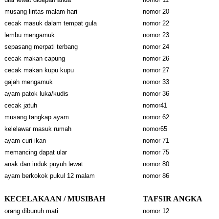
musang lintas malam hari
nomor 20
cecak masuk dalam tempat gula
nomor 22
lembu mengamuk
nomor 23
sepasang merpati terbang
nomor 24
cecak makan capung
nomor 26
cecak makan kupu kupu
nomor 27
gajah mengamuk
nomor 33
ayam patok luka/kudis
nomor 36
cecak jatuh
nomor41
musang tangkap ayam
nomor 62
kelelawar masuk rumah
nomor65
ayam curi ikan
nomor 71
memancing dapat ular
nomor 75
anak dan induk puyuh lewat
nomor 80
ayam berkokok pukul 12 malam
nomor 86
KECELAKAAN / MUSIBAH
TAFSIR ANGKA
orang dibunuh mati
nomor 12