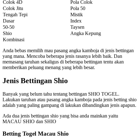
Colok 4D
Pola Colok
Colok Jitu
Pola 50
Tengah Tepi
Mistik
Dasar
Index
50-50
Taysen
Shio
Angka Kepung
Kombinasi
Anda bebas memilih mau pasang angka kamboja di jenis bettingan
yang mana. Mencoba beberapa jenis rasanya lebih baik. Dan
memasang taruhan sekaligus di beberapa bettingan tentu akan
memberikan peluang menang yang lebih besar.
Jenis Bettingan Shio
Banyak yang belum tahu tentang bettingan SHIO TOGEL.
Lakukan taruhan atau pasang angka kamboja pada jenis betting shio
adalah yang paling gampang di lakukan dibandingkan jenis apapun.
Ada dua jenis bettingan shio yang bisa anda mainkan yaitu
MACAU SHIO dan SHIO
Betting Togel Macau Shio