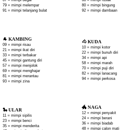
79 = mimpi melempar
80 = mimpi bingung
91 = mimpi telanjang bulat
92 = mimpi dambaan
🐐 KAMBING
🐴 KUDA
09 = mimpi risau
10 = mimpi kotor
21 = mimpi ikat diri
22 = mimpi bunuh diri
33 = mimpi terbakar
34 = mimpi api
45 = mimpi gantung diri
58 = mimpi marah
57 = mimpi menjolok
70 = mimpi puji diri
69 = mimpi menghajar
82 = mimpi lanacang
81 = mimpi merantau
94 = mimpi perkosa
93 = mimpi zina
🐲 NAGA
🐍 ULAR
12 = mimpi penyakit
11 = mimpi sipilis
24 = mimpi berani
23 = mimpi benci
36 = mimpi biadab
35 = mimpi menderita
48 = mimpi calon mati