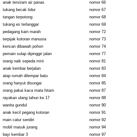
anak tersiram air panas
nomor 66
tukang becak tidur
nomor 67
tangan terpotong
nomor 68
tukang es terlanggar
nomor 69
pedagang kain marah
nomor 72
terpijak kotoran manusia
nomor 73
kencan dibawah pohon
nomor 74
pemain sulap dipinggir jalan
nomor 77
orang naik sepeda mini
nomor 81
anak kembar berjalan
nomor 83
atap rumah dilempar batu
nomor 84
orang hanyut disungai
nomor 85
orang pakai kaca mata hitam
nomor 87
rayakan ulang tahun ke 17
nomor 88
wanita gundul
nomor 90
anak kecil pegang kotoran
nomor 91
main catur sendiri
nomor 92
mobil masuk jurang
nomor 94
bayi kembar 3
nomor 97