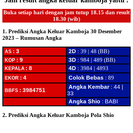
Buka setiap hari dengan jam tutup 18.15 dan result
18.30 (wib)
1. Prediksi Angka Keluar Kamboja 30 Desember
2023 – Rumusan Angka
: 3
2D
: 39 | 48 (BB)
AS
: 9
3D
: 984 | 489 (BB)
KOP
: 8
4D
: 3984 | 4893
KEPALA
: 4
Colok Bebas
: 89
EKOR
Angka Kembar
: 44 |
: 3984751
BBFS
33
Angka Shio
: BABI
2. Prediksi Angka Keluar Kamboja Pola Shio