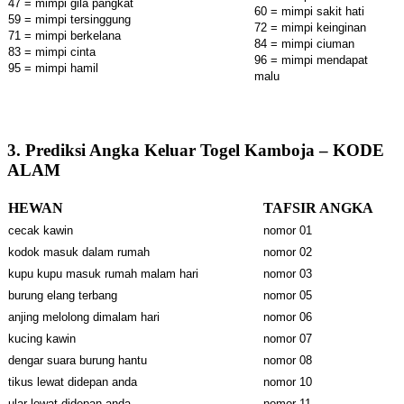
47 = mimpi gila pangkat
60 = mimpi sakit hati
59 = mimpi tersinggung
72 = mimpi keinginan
71 = mimpi berkelana
84 = mimpi ciuman
83 = mimpi cinta
96 = mimpi mendapat
95 = mimpi hamil
malu
3. Prediksi Angka Keluar Togel Kamboja – KODE
ALAM
HEWAN
TAFSIR ANGKA
cecak kawin
nomor 01
kodok masuk dalam rumah
nomor 02
kupu kupu masuk rumah malam hari
nomor 03
burung elang terbang
nomor 05
anjing melolong dimalam hari
nomor 06
kucing kawin
nomor 07
dengar suara burung hantu
nomor 08
tikus lewat didepan anda
nomor 10
ular lewat didepan anda
nomor 11