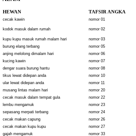
HEWAN
TAFSIR ANGKA
cecak kawin
nomor 01
kodok masuk dalam rumah
nomor 02
kupu kupu masuk rumah malam hari
nomor 03
burung elang terbang
nomor 05
anjing melolong dimalam hari
nomor 06
kucing kawin
nomor 07
dengar suara burung hantu
nomor 08
tikus lewat didepan anda
nomor 10
ular lewat didepan anda
nomor 11
musang lintas malam hari
nomor 20
cecak masuk dalam tempat gula
nomor 22
lembu mengamuk
nomor 23
sepasang merpati terbang
nomor 24
cecak makan capung
nomor 26
cecak makan kupu kupu
nomor 27
gajah mengamuk
nomor 33