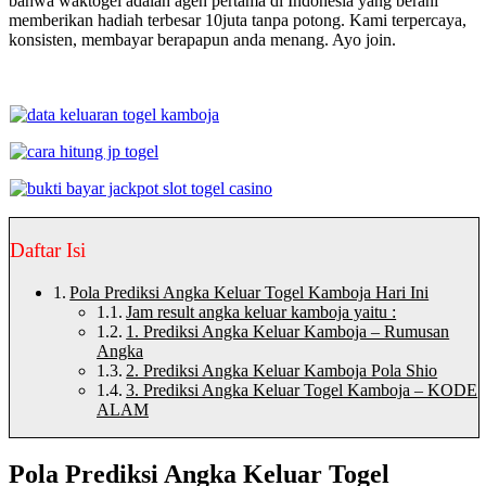
bahwa waktogel adalah agen pertama di Indonesia yang berani
memberikan hadiah terbesar 10juta tanpa potong. Kami terpercaya,
konsisten, membayar berapapun anda menang. Ayo join.
Daftar Isi
Pola Prediksi Angka Keluar Togel Kamboja Hari Ini
Jam result angka keluar kamboja yaitu :
1. Prediksi Angka Keluar Kamboja – Rumusan
Angka
2. Prediksi Angka Keluar Kamboja Pola Shio
3. Prediksi Angka Keluar Togel Kamboja – KODE
ALAM
Pola Prediksi Angka Keluar Togel