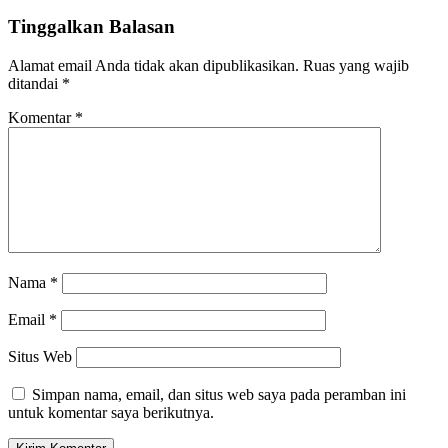
pos
Tinggalkan Balasan
Alamat email Anda tidak akan dipublikasikan.
Ruas yang wajib
ditandai
*
Komentar
*
Nama
*
Email
*
Situs Web
Simpan nama, email, dan situs web saya pada peramban ini
untuk komentar saya berikutnya.