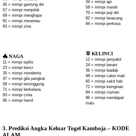
34 = mimpi api
45 = mimpi gantung diri
58 = mimpi marah
57 = mimpi menjolok
70 = mimpi puji diri
69 = mimpi menghajar
82 = mimpi lanacang
81 = mimpi merantau
84 = mimpi perkosa
93 = mimpi zina
🐰 KELINCI
🐲 NAGA
12 = mimpi penyakit
11 = mimpi sipilis
24 = mimpi berani
23 = mimpi benci
36 = mimpi biadab
35 = mimpi menderita
48 = mimpi calon mati
47 = mimpi gila pangkat
60 = mimpi sakit hati
59 = mimpi tersinggung
72 = mimpi keinginan
71 = mimpi berkelana
84 = mimpi ciuman
83 = mimpi cinta
96 = mimpi mendapat
95 = mimpi hamil
malu
3. Prediksi Angka Keluar Togel Kamboja – KODE
ALAM