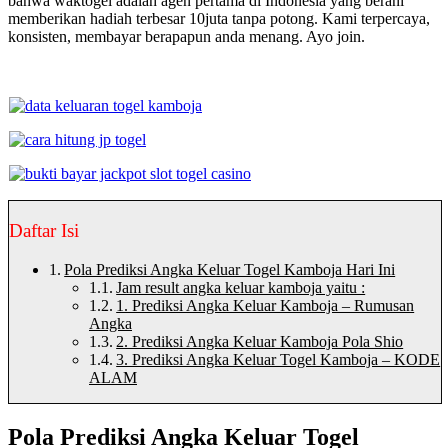
bahwa waktogel adalah agen pertama di Indonesia yang berani
memberikan hadiah terbesar 10juta tanpa potong. Kami terpercaya,
konsisten, membayar berapapun anda menang. Ayo join.
Daftar Isi
Pola Prediksi Angka Keluar Togel Kamboja Hari Ini
Jam result angka keluar kamboja yaitu :
1. Prediksi Angka Keluar Kamboja – Rumusan
Angka
2. Prediksi Angka Keluar Kamboja Pola Shio
3. Prediksi Angka Keluar Togel Kamboja – KODE
ALAM
Pola Prediksi Angka Keluar Togel