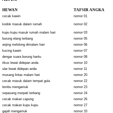
HEWAN
TAFSIR ANGKA
cecak kawin
nomor 01
kodok masuk dalam rumah
nomor 02
kupu kupu masuk rumah malam hari
nomor 03
burung elang terbang
nomor 05
anjing melolong dimalam hari
nomor 06
kucing kawin
nomor 07
dengar suara burung hantu
nomor 08
tikus lewat didepan anda
nomor 10
ular lewat didepan anda
nomor 11
musang lintas malam hari
nomor 20
cecak masuk dalam tempat gula
nomor 22
lembu mengamuk
nomor 23
sepasang merpati terbang
nomor 24
cecak makan capung
nomor 26
cecak makan kupu kupu
nomor 27
gajah mengamuk
nomor 33