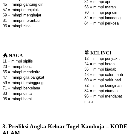
34 = mimpi api
45 = mimpi gantung diri
58 = mimpi marah
57 = mimpi menjolok
70 = mimpi puji diri
69 = mimpi menghajar
82 = mimpi lanacang
81 = mimpi merantau
84 = mimpi perkosa
93 = mimpi zina
🐰 KELINCI
🐲 NAGA
12 = mimpi penyakit
11 = mimpi sipilis
24 = mimpi berani
23 = mimpi benci
36 = mimpi biadab
35 = mimpi menderita
48 = mimpi calon mati
47 = mimpi gila pangkat
60 = mimpi sakit hati
59 = mimpi tersinggung
72 = mimpi keinginan
71 = mimpi berkelana
84 = mimpi ciuman
83 = mimpi cinta
96 = mimpi mendapat
95 = mimpi hamil
malu
3. Prediksi Angka Keluar Togel Kamboja – KODE
ALAM