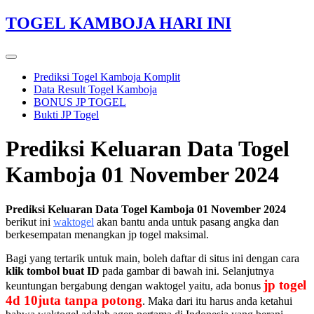
Skip
TOGEL KAMBOJA HARI INI
to
content
Prediksi Togel Kamboja Komplit
Data Result Togel Kamboja
BONUS JP TOGEL
Bukti JP Togel
Prediksi Keluaran Data Togel
Kamboja 01 November 2024
Posted
by
Prediksi Keluaran Data Togel Kamboja 01 November 2024
on
Lorenz
berikut ini
waktogel
akan bantu anda untuk pasang angka dan
31/10/2024
berkesempatan menangkan jp togel maksimal.
Bagi yang tertarik untuk main, boleh daftar di situs ini dengan cara
klik tombol buat ID
pada gambar di bawah ini. Selanjutnya
jp togel
keuntungan bergabung dengan waktogel yaitu, ada bonus
4d 10juta tanpa potong
. Maka dari itu harus anda ketahui