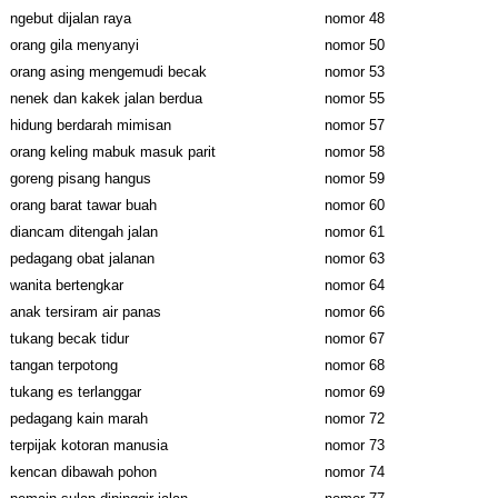
ngebut dijalan raya
nomor 48
orang gila menyanyi
nomor 50
orang asing mengemudi becak
nomor 53
nenek dan kakek jalan berdua
nomor 55
hidung berdarah mimisan
nomor 57
orang keling mabuk masuk parit
nomor 58
goreng pisang hangus
nomor 59
orang barat tawar buah
nomor 60
diancam ditengah jalan
nomor 61
pedagang obat jalanan
nomor 63
wanita bertengkar
nomor 64
anak tersiram air panas
nomor 66
tukang becak tidur
nomor 67
tangan terpotong
nomor 68
tukang es terlanggar
nomor 69
pedagang kain marah
nomor 72
terpijak kotoran manusia
nomor 73
kencan dibawah pohon
nomor 74