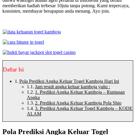
bahwa waktogel adalah agen pertama di Indonesia yang berani
memberikan hadiah terbesar 10juta tanpa potong. Kami terpercaya,
konsisten, membayar berapapun anda menang. Ayo join.
Daftar Isi
Pola Prediksi Angka Keluar Togel Kamboja Hari Ini
Jam result angka keluar kamboja yaitu :
1. Prediksi Angka Keluar Kamboja – Rumusan
Angka
2. Prediksi Angka Keluar Kamboja Pola Shio
3. Prediksi Angka Keluar Togel Kamboja – KODE
ALAM
Pola Prediksi Angka Keluar Togel