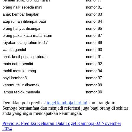
pemain sulap dipinggir jalan
nomor 77
orang naik sepeda mini
nomor 81
anak kembar berjalan
nomor 83
atap rumah dilempar batu
nomor 84
orang hanyut disungai
nomor 85
orang pakai kaca mata hitam
nomor 87
rayakan ulang tahun ke 17
nomor 88
wanita gundul
nomor 90
anak kecil pegang kotoran
nomor 91
main catur sendiri
nomor 92
mobil masuk jurang
nomor 94
bayi kembar 3
nomor 97
ketemu telur disemak
nomor 99
lampu teplok menyala
nomor 00
Demikian pola prediksi
togel kamboja hari ini
kami rangkum.
Semoga bermanfaat dan menjadi referensi juga bagi orang di sekitar
anda yang ingin mendapatkan keuntungan.
Navigasi
Previous:
Prediksi Keluaran Data Togel Kamboja 02 November
2024