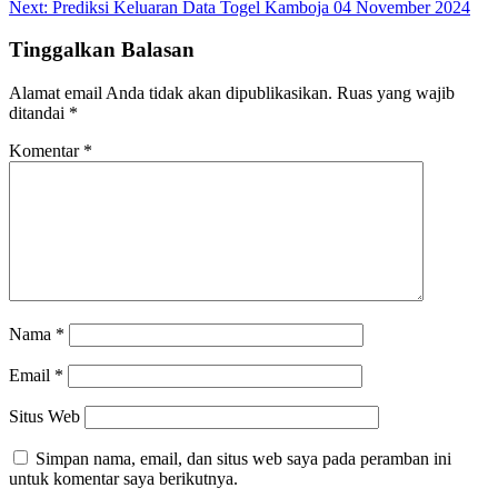
pos
Next:
Prediksi Keluaran Data Togel Kamboja 04 November 2024
Tinggalkan Balasan
Alamat email Anda tidak akan dipublikasikan.
Ruas yang wajib
ditandai
*
Komentar
*
Nama
*
Email
*
Situs Web
Simpan nama, email, dan situs web saya pada peramban ini
untuk komentar saya berikutnya.