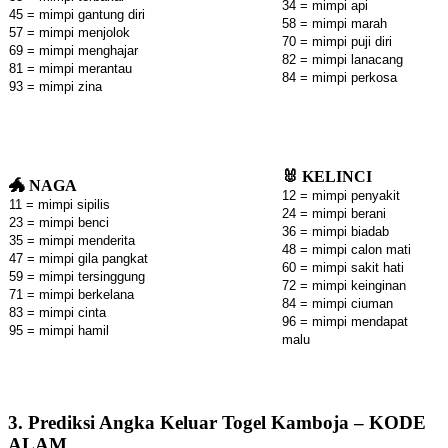
34 = mimpi api
45 = mimpi gantung diri
58 = mimpi marah
57 = mimpi menjolok
70 = mimpi puji diri
69 = mimpi menghajar
82 = mimpi lanacang
81 = mimpi merantau
84 = mimpi perkosa
93 = mimpi zina
🐰 KELINCI
🐲 NAGA
12 = mimpi penyakit
11 = mimpi sipilis
24 = mimpi berani
23 = mimpi benci
36 = mimpi biadab
35 = mimpi menderita
48 = mimpi calon mati
47 = mimpi gila pangkat
60 = mimpi sakit hati
59 = mimpi tersinggung
72 = mimpi keinginan
71 = mimpi berkelana
84 = mimpi ciuman
83 = mimpi cinta
96 = mimpi mendapat
95 = mimpi hamil
malu
3. Prediksi Angka Keluar Togel Kamboja – KODE
ALAM