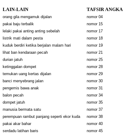
LAIN-LAIN
TAFSIR ANGKA
orang gila mengamuk dijalan
nomor 04
pakai baju terbalik
nomor 15
lelaki pakai anting anting sebelah
nomor 17
listrik mati dalam pesta
nomor 18
kuduk berdiri ketika berjalan malam hari
nomor 19
lihat ban kendaraan pecah
nomor 21
durian jatuh
nomor 25
ketinggalan dompet
nomor 28
temukan uang kertas dijalan
nomor 29
banci menyebrang jalan
nomor 30
pengemis bawa anak
nomor 31
balon pecah
nomor 34
dompet jatuh
nomor 35
manusia bermata satu
nomor 37
perempuan rambut panjang seperti ekor kuda
nomor 38
pakai akar bahar
nomor 40
serdadu latihan baris
nomor 45