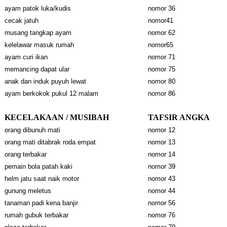
ayam patok luka/kudis
nomor 36
cecak jatuh
nomor41
musang tangkap ayam
nomor 62
kelelawar masuk rumah
nomor65
ayam curi ikan
nomor 71
memancing dapat ular
nomor 75
anak dan induk puyuh lewat
nomor 80
ayam berkokok pukul 12 malam
nomor 86
KECELAKAAN / MUSIBAH
TAFSIR ANGKA
orang dibunuh mati
nomor 12
orang mati ditabrak roda empat
nomor 13
orang terbakar
nomor 14
pemain bola patah kaki
nomor 39
helm jatu saat naik motor
nomor 43
gunung meletus
nomor 44
tanaman padi kena banjir
nomor 56
rumah gubuk terbakar
nomor 76