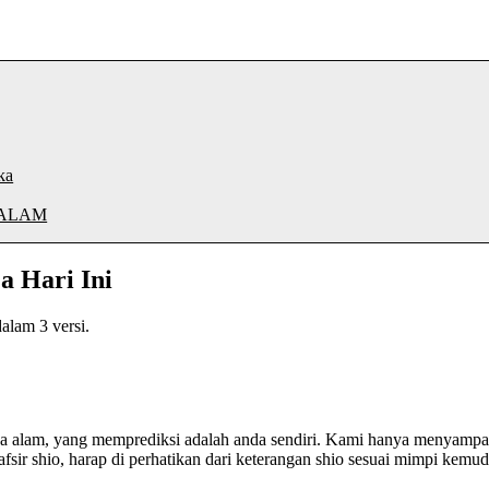
ka
E ALAM
a Hari Ini
alam 3 versi.
nda alam, yang memprediksi adalah anda sendiri. Kami hanya menyampai
tafsir shio, harap di perhatikan dari keterangan shio sesuai mimpi kem