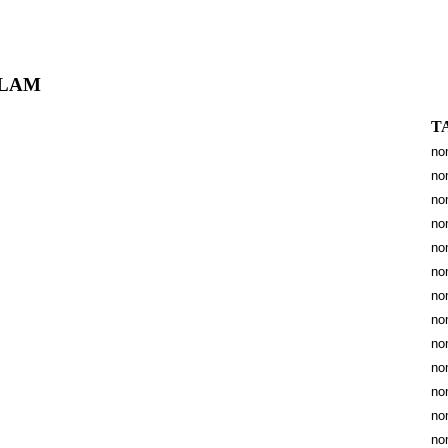
 ALAM
T
no
no
no
no
no
no
no
no
no
no
no
no
no