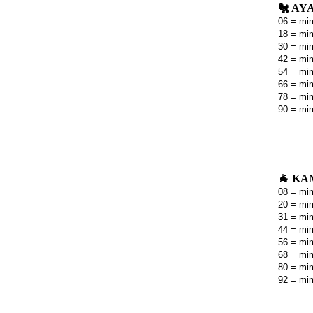
🐔 AY
06 = mi
18 = mim
30 = mi
42 = mim
54 = mi
66 = mim
78 = mi
90 = mi
🐐 KA
08 = mi
20 = mi
31 = mi
44 = mim
56 = mim
68 = mi
80 = mi
92 = mi