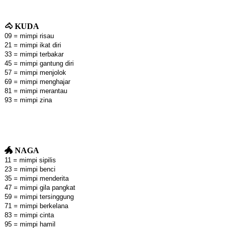
🐴 KUDA
09 = mimpi risau
21 = mimpi ikat diri
33 = mimpi terbakar
45 = mimpi gantung diri
57 = mimpi menjolok
69 = mimpi menghajar
81 = mimpi merantau
93 = mimpi zina
🐲 NAGA
11 = mimpi sipilis
23 = mimpi benci
35 = mimpi menderita
47 = mimpi gila pangkat
59 = mimpi tersinggung
71 = mimpi berkelana
83 = mimpi cinta
95 = mimpi hamil