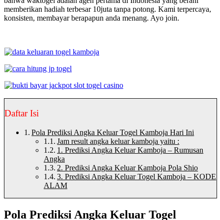
bahwa waktogel adalah agen pertama di Indonesia yang berani
memberikan hadiah terbesar 10juta tanpa potong. Kami terpercaya,
konsisten, membayar berapapun anda menang. Ayo join.
Daftar Isi
Pola Prediksi Angka Keluar Togel Kamboja Hari Ini
Jam result angka keluar kamboja yaitu :
1. Prediksi Angka Keluar Kamboja – Rumusan
Angka
2. Prediksi Angka Keluar Kamboja Pola Shio
3. Prediksi Angka Keluar Togel Kamboja – KODE
ALAM
Pola Prediksi Angka Keluar Togel