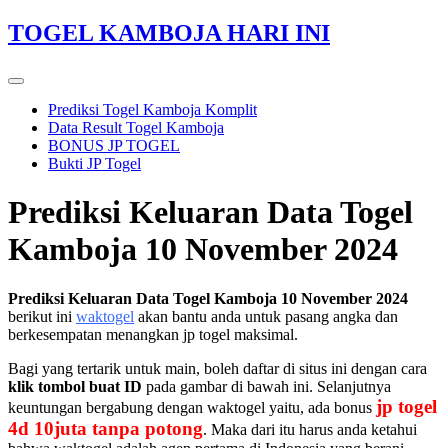
Skip
TOGEL KAMBOJA HARI INI
to
content
Prediksi Togel Kamboja Komplit
Data Result Togel Kamboja
BONUS JP TOGEL
Bukti JP Togel
Prediksi Keluaran Data Togel
Kamboja 10 November 2024
Posted
by
Prediksi Keluaran Data Togel Kamboja 10 November 2024
on
Lorenz
berikut ini
waktogel
akan bantu anda untuk pasang angka dan
09/11/2024
berkesempatan menangkan jp togel maksimal.
07/11/2024
Bagi yang tertarik untuk main, boleh daftar di situs ini dengan cara
klik tombol buat ID
pada gambar di bawah ini. Selanjutnya
jp togel
keuntungan bergabung dengan waktogel yaitu, ada bonus
4d 10juta tanpa potong
. Maka dari itu harus anda ketahui