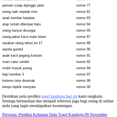
pemain sulap dipinggir jalan
nomor 77
orang naik sepeda mini
nomor 81
anak kembar berjalan
nomor 83
atap rumah dilempar batu
nomor 84
orang hanyut disungai
nomor 85
orang pakai kaca mata hitam
nomor 87
rayakan ulang tahun ke 17
nomor 88
wanita gundul
nomor 90
anak kecil pegang kotoran
nomor 91
main catur sendiri
nomor 92
mobil masuk jurang
nomor 94
bayi kembar 3
nomor 97
ketemu telur disemak
nomor 99
lampu teplok menyala
nomor 00
Demikian pola prediksi
togel kamboja hari ini
kami rangkum.
Semoga bermanfaat dan menjadi referensi juga bagi orang di sekitar
anda yang ingin mendapatkan keuntungan.
Navigasi
Previous:
Prediksi Keluaran Data Togel Kamboja 09 November