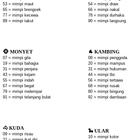
53 = mimpi maut
54 = mimpi draw
65 = mimpi brengsek
66 = mimpi nakal
77 = mimpi kecewa
78 = mimpi durhaka
89 = mimpi takut
90 = mimpi langsung
🐵 MONYET
🐐 KAMBING
07 = mimpi gila
08 = mimpi penggoda
19 = mimpi bahagia
20 = mimpi mampus
31 = mimpi penjara
31 = mimpi hukuman
43 = mimpi kejam
44 = mimpi tbc
55 = mimpi indah
56 = mimpi tertawa
67 = mimpi begal
68 = mimpi rusak
79 = mimpi melempar
80 = mimpi bingung
91 = mimpi telanjang bulat
92 = mimpi dambaan
🐴 KUDA
🐍 ULAR
09 = mimpi risau
10 = mimpi kotor
21 = mimpi ikat diri