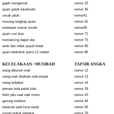
gajah mengamuk
nomor 33
ayam patok luka/kudis
nomor 36
cecak jatuh
nomor41
musang tangkap ayam
nomor 62
kelelawar masuk rumah
nomor65
ayam curi ikan
nomor 71
memancing dapat ular
nomor 75
anak dan induk puyuh lewat
nomor 80
ayam berkokok pukul 12 malam
nomor 86
KECELAKAAN / MUSIBAH
TAFSIR ANGKA
orang dibunuh mati
nomor 12
orang mati ditabrak roda empat
nomor 13
orang terbakar
nomor 14
pemain bola patah kaki
nomor 39
helm jatu saat naik motor
nomor 43
gunung meletus
nomor 44
tanaman padi kena banjir
nomor 56
rumah gubuk terbakar
nomor 76