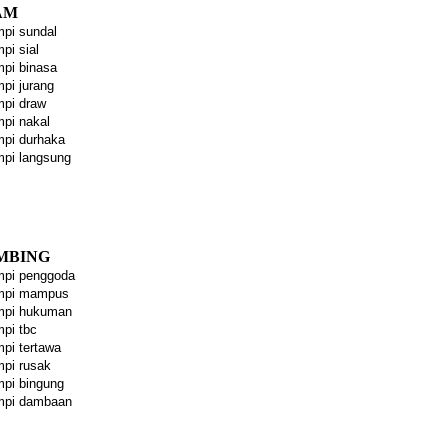
AM
mpi sundal
pi sial
mpi binasa
pi jurang
mpi draw
pi nakal
mpi durhaka
mpi langsung
MBING
mpi penggoda
mpi mampus
mpi hukuman
pi tbc
pi tertawa
mpi rusak
mpi bingung
mpi dambaan