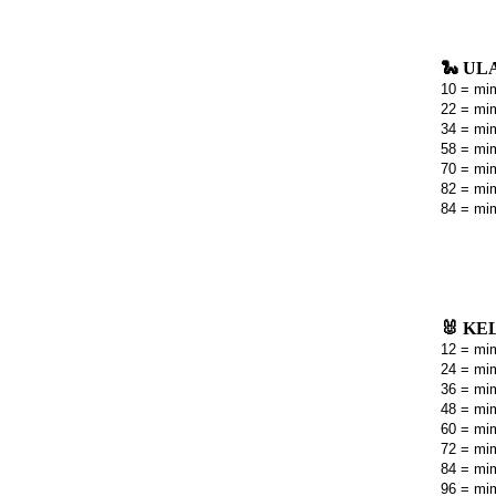
🐍 UL
10 = mim
22 = mim
34 = mim
58 = mi
70 = mimp
82 = mi
84 = mi
🐰 KE
12 = mim
24 = mim
36 = mi
48 = mim
60 = mim
72 = mim
84 = mi
96 = mi