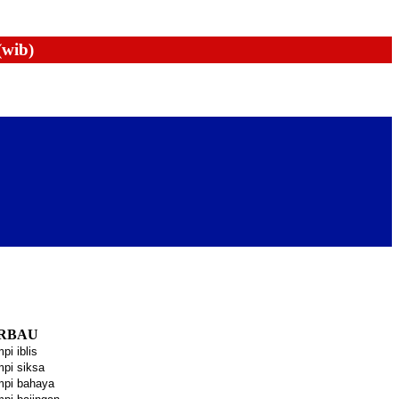
(wib)
ERBAU
pi iblis
pi siksa
mpi bahaya