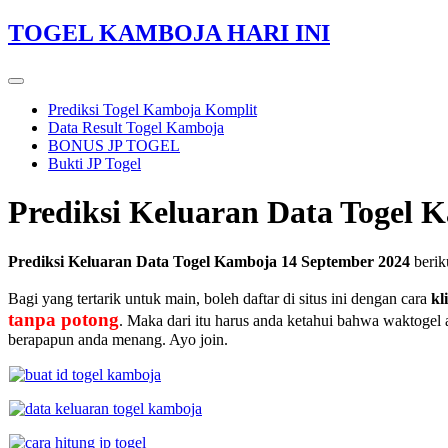
Skip
TOGEL KAMBOJA HARI INI
to
content
Prediksi Togel Kamboja Komplit
Data Result Togel Kamboja
BONUS JP TOGEL
Bukti JP Togel
Prediksi Keluaran Data Togel 
Posted
by
Prediksi Keluaran Data Togel Kamboja 14 September 2024
berik
on
Lorenz
13/09/2024
Bagi yang tertarik untuk main, boleh daftar di situs ini dengan cara
kl
tanpa potong
. Maka dari itu harus anda ketahui bahwa waktogel 
berapapun anda menang. Ayo join.