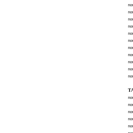
no
no
no
no
no
no
no
no
no
no
no
T
no
no
no
no
no