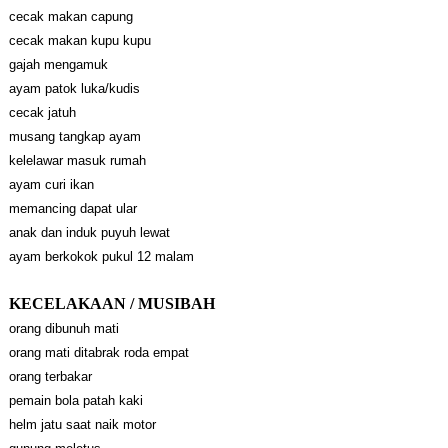
cecak makan capung
cecak makan kupu kupu
gajah mengamuk
ayam patok luka/kudis
cecak jatuh
musang tangkap ayam
kelelawar masuk rumah
ayam curi ikan
memancing dapat ular
anak dan induk puyuh lewat
ayam berkokok pukul 12 malam
KECELAKAAN / MUSIBAH
orang dibunuh mati
orang mati ditabrak roda empat
orang terbakar
pemain bola patah kaki
helm jatu saat naik motor