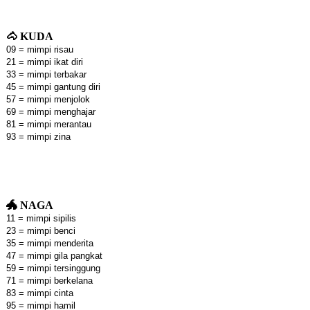
🐴 KUDA
09 = mimpi risau
21 = mimpi ikat diri
33 = mimpi terbakar
45 = mimpi gantung diri
57 = mimpi menjolok
69 = mimpi menghajar
81 = mimpi merantau
93 = mimpi zina
🐲 NAGA
11 = mimpi sipilis
23 = mimpi benci
35 = mimpi menderita
47 = mimpi gila pangkat
59 = mimpi tersinggung
71 = mimpi berkelana
83 = mimpi cinta
95 = mimpi hamil