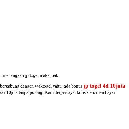
n menangkan jp togel maksimal.
jp togel 4d 10juta
 bergabung dengan waktogel yaitu, ada bonus
sar 10juta tanpa potong. Kami terpercaya, konsisten, membayar