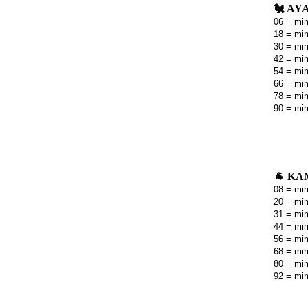
🐔 AY
06 = mi
18 = mim
30 = mi
42 = mim
54 = mi
66 = mim
78 = mi
90 = mi
🐐 KA
08 = mi
20 = mi
31 = mi
44 = mim
56 = mim
68 = mi
80 = mi
92 = mi