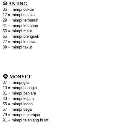
🐶 ANJING
05 = mimpi dokter
17 = mimpi celaka
29 = mimpi terbunuh
41 = mimpi kecurian
53 = mimpi maut
65 = mimpi brengsek
77 = mimpi kecewa
89 = mimpi takut
🐵 MONYET
07 = mimpi gila
19 = mimpi bahagia
31 = mimpi penjara
43 = mimpi kejam
55 = mimpi indah
67 = mimpi begal
79 = mimpi melempar
91 = mimpi telanjang bulat