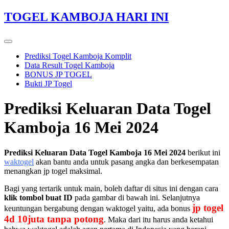
Skip
TOGEL KAMBOJA HARI INI
to
content
Prediksi Togel Kamboja Komplit
Data Result Togel Kamboja
BONUS JP TOGEL
Bukti JP Togel
Prediksi Keluaran Data Togel
Kamboja 16 Mei 2024
Posted
by
Prediksi Keluaran Data Togel Kamboja 16 Mei 2024
berikut ini
on
Lorenz
waktogel
akan bantu anda untuk pasang angka dan berkesempatan
15/05/2024
menangkan jp togel maksimal.
Bagi yang tertarik untuk main, boleh daftar di situs ini dengan cara
klik tombol buat ID
pada gambar di bawah ini. Selanjutnya
jp togel
keuntungan bergabung dengan waktogel yaitu, ada bonus
4d 10juta tanpa potong
. Maka dari itu harus anda ketahui