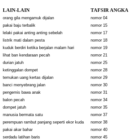
LAIN-LAIN
TAFSIR ANGKA
orang gila mengamuk dijalan
nomor 04
pakai baju terbalik
nomor 15
lelaki pakai anting anting sebelah
nomor 17
listrik mati dalam pesta
nomor 18
kuduk berdiri ketika berjalan malam hari
nomor 19
lihat ban kendaraan pecah
nomor 21
durian jatuh
nomor 25
ketinggalan dompet
nomor 28
temukan uang kertas dijalan
nomor 29
banci menyebrang jalan
nomor 30
pengemis bawa anak
nomor 31
balon pecah
nomor 34
dompet jatuh
nomor 35
manusia bermata satu
nomor 37
perempuan rambut panjang seperti ekor kuda
nomor 38
pakai akar bahar
nomor 40
serdadu latihan baris
nomor 45