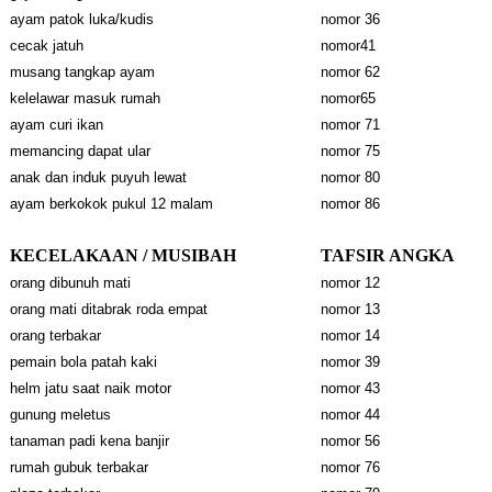
ayam patok luka/kudis
nomor 36
cecak jatuh
nomor41
musang tangkap ayam
nomor 62
kelelawar masuk rumah
nomor65
ayam curi ikan
nomor 71
memancing dapat ular
nomor 75
anak dan induk puyuh lewat
nomor 80
ayam berkokok pukul 12 malam
nomor 86
KECELAKAAN / MUSIBAH
TAFSIR ANGKA
orang dibunuh mati
nomor 12
orang mati ditabrak roda empat
nomor 13
orang terbakar
nomor 14
pemain bola patah kaki
nomor 39
helm jatu saat naik motor
nomor 43
gunung meletus
nomor 44
tanaman padi kena banjir
nomor 56
rumah gubuk terbakar
nomor 76