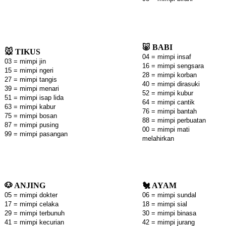
🐷 BABI
🐭 TIKUS
04 = mimpi insaf
03 = mimpi jin
16 = mimpi sengsara
15 = mimpi ngeri
28 = mimpi korban
27 = mimpi tangis
40 = mimpi dirasuki
39 = mimpi menari
52 = mimpi kubur
51 = mimpi isap lida
64 = mimpi cantik
63 = mimpi kabur
76 = mimpi bantah
75 = mimpi bosan
88 = mimpi perbuatan
87 = mimpi pusing
00 = mimpi mati
99 = mimpi pasangan
melahirkan
🐶 ANJING
🐔 AYAM
05 = mimpi dokter
06 = mimpi sundal
17 = mimpi celaka
18 = mimpi sial
29 = mimpi terbunuh
30 = mimpi binasa
41 = mimpi kecurian
42 = mimpi jurang