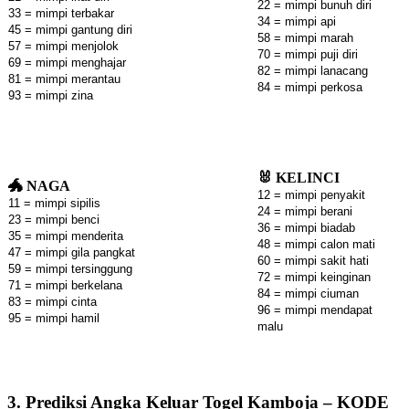
22 = mimpi bunuh diri
33 = mimpi terbakar
34 = mimpi api
45 = mimpi gantung diri
58 = mimpi marah
57 = mimpi menjolok
70 = mimpi puji diri
69 = mimpi menghajar
82 = mimpi lanacang
81 = mimpi merantau
84 = mimpi perkosa
93 = mimpi zina
🐰 KELINCI
🐲 NAGA
12 = mimpi penyakit
11 = mimpi sipilis
24 = mimpi berani
23 = mimpi benci
36 = mimpi biadab
35 = mimpi menderita
48 = mimpi calon mati
47 = mimpi gila pangkat
60 = mimpi sakit hati
59 = mimpi tersinggung
72 = mimpi keinginan
71 = mimpi berkelana
84 = mimpi ciuman
83 = mimpi cinta
96 = mimpi mendapat
95 = mimpi hamil
malu
3. Prediksi Angka Keluar Togel Kamboja – KODE