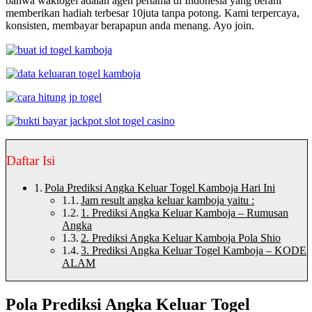
bahwa waktogel adalah agen pertama di Indonesia yang berani
memberikan hadiah terbesar 10juta tanpa potong. Kami terpercaya,
konsisten, membayar berapapun anda menang. Ayo join.
Daftar Isi
Pola Prediksi Angka Keluar Togel Kamboja Hari Ini
Jam result angka keluar kamboja yaitu :
1. Prediksi Angka Keluar Kamboja – Rumusan
Angka
2. Prediksi Angka Keluar Kamboja Pola Shio
3. Prediksi Angka Keluar Togel Kamboja – KODE
ALAM
Pola Prediksi Angka Keluar Togel