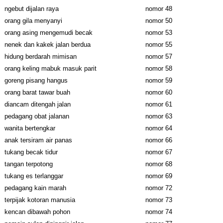
ngebut dijalan raya
nomor 48
orang gila menyanyi
nomor 50
orang asing mengemudi becak
nomor 53
nenek dan kakek jalan berdua
nomor 55
hidung berdarah mimisan
nomor 57
orang keling mabuk masuk parit
nomor 58
goreng pisang hangus
nomor 59
orang barat tawar buah
nomor 60
diancam ditengah jalan
nomor 61
pedagang obat jalanan
nomor 63
wanita bertengkar
nomor 64
anak tersiram air panas
nomor 66
tukang becak tidur
nomor 67
tangan terpotong
nomor 68
tukang es terlanggar
nomor 69
pedagang kain marah
nomor 72
terpijak kotoran manusia
nomor 73
kencan dibawah pohon
nomor 74