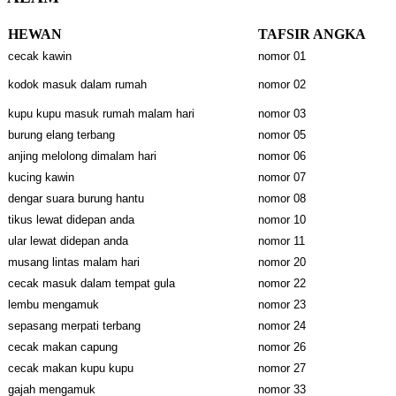
HEWAN
TAFSIR ANGKA
cecak kawin
nomor 01
kodok masuk dalam rumah
nomor 02
kupu kupu masuk rumah malam hari
nomor 03
burung elang terbang
nomor 05
anjing melolong dimalam hari
nomor 06
kucing kawin
nomor 07
dengar suara burung hantu
nomor 08
tikus lewat didepan anda
nomor 10
ular lewat didepan anda
nomor 11
musang lintas malam hari
nomor 20
cecak masuk dalam tempat gula
nomor 22
lembu mengamuk
nomor 23
sepasang merpati terbang
nomor 24
cecak makan capung
nomor 26
cecak makan kupu kupu
nomor 27
gajah mengamuk
nomor 33