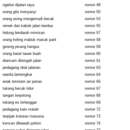
ngebut dijalan raya
nomor 48
orang gila menyanyi
nomor 50
orang asing mengemudi becak
nomor 53
nenek dan kakek jalan berdua
nomor 55
hidung berdarah mimisan
nomor 57
orang keling mabuk masuk parit
nomor 58
goreng pisang hangus
nomor 59
orang barat tawar buah
nomor 60
diancam ditengah jalan
nomor 61
pedagang obat jalanan
nomor 63
wanita bertengkar
nomor 64
anak tersiram air panas
nomor 66
tukang becak tidur
nomor 67
tangan terpotong
nomor 68
tukang es terlanggar
nomor 69
pedagang kain marah
nomor 72
terpijak kotoran manusia
nomor 73
kencan dibawah pohon
nomor 74