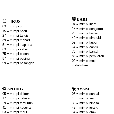
🐷 BABI
🐭 TIKUS
04 = mimpi insaf
03 = mimpi jin
16 = mimpi sengsara
15 = mimpi ngeri
28 = mimpi korban
27 = mimpi tangis
40 = mimpi dirasuki
39 = mimpi menari
52 = mimpi kubur
51 = mimpi isap lida
64 = mimpi cantik
63 = mimpi kabur
76 = mimpi bantah
75 = mimpi bosan
88 = mimpi perbuatan
87 = mimpi pusing
00 = mimpi mati
99 = mimpi pasangan
melahirkan
🐶 ANJING
🐔 AYAM
05 = mimpi dokter
06 = mimpi sundal
17 = mimpi celaka
18 = mimpi sial
29 = mimpi terbunuh
30 = mimpi binasa
41 = mimpi kecurian
42 = mimpi jurang
53 = mimpi maut
54 = mimpi draw