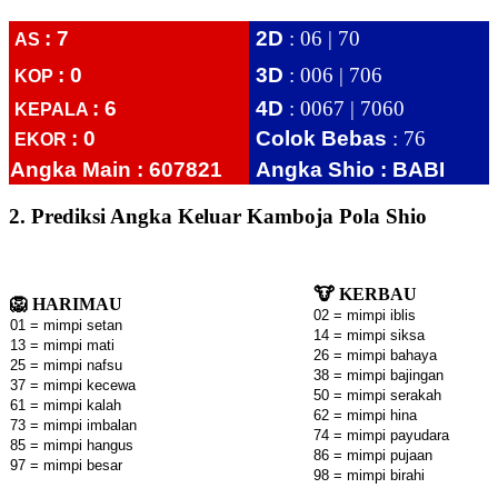
: 7
2D
: 06 | 70
AS
: 0
3D
: 006 | 706
KOP
: 6
4D
: 0067 | 7060
KEPALA
: 0
Colok Bebas
: 76
EKOR
Angka Main : 607821
Angka Shio : BABI
2. Prediksi Angka Keluar Kamboja Pola Shio
🐮 KERBAU
🦁 HARIMAU
02 = mimpi iblis
01 = mimpi setan
14 = mimpi siksa
13 = mimpi mati
26 = mimpi bahaya
25 = mimpi nafsu
38 = mimpi bajingan
37 = mimpi kecewa
50 = mimpi serakah
61 = mimpi kalah
62 = mimpi hina
73 = mimpi imbalan
74 = mimpi payudara
85 = mimpi hangus
86 = mimpi pujaan
97 = mimpi besar
98 = mimpi birahi