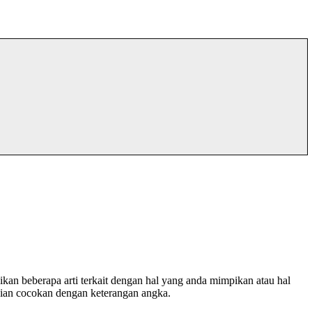
kan beberapa arti terkait dengan hal yang anda mimpikan atau hal
udian cocokan dengan keterangan angka.