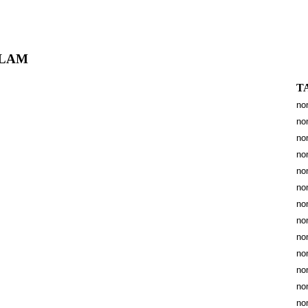
 ALAM
T
no
no
no
no
no
no
no
no
no
no
no
no
no