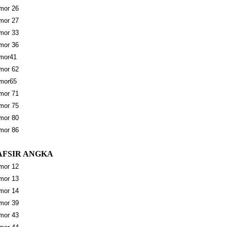
mor 26
mor 27
mor 33
mor 36
mor41
mor 62
mor65
mor 71
mor 75
mor 80
mor 86
AFSIR ANGKA
mor 12
mor 13
mor 14
mor 39
mor 43