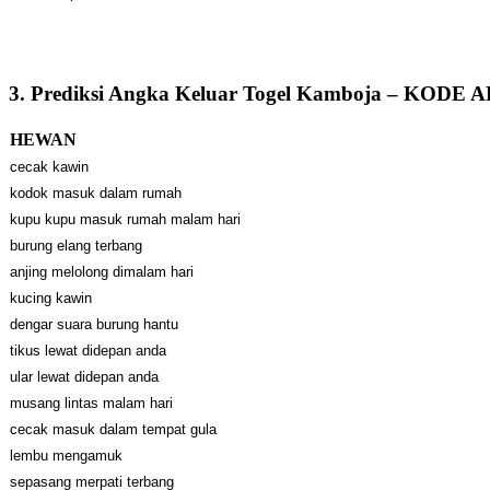
3. Prediksi Angka Keluar Togel Kamboja – KODE
HEWAN
cecak kawin
kodok masuk dalam rumah
kupu kupu masuk rumah malam hari
burung elang terbang
anjing melolong dimalam hari
kucing kawin
dengar suara burung hantu
tikus lewat didepan anda
ular lewat didepan anda
musang lintas malam hari
cecak masuk dalam tempat gula
lembu mengamuk
sepasang merpati terbang