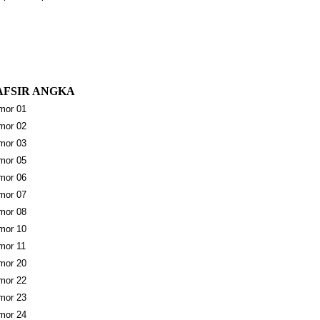
AFSIR ANGKA
mor 01
mor 02
mor 03
mor 05
mor 06
mor 07
mor 08
mor 10
mor 11
mor 20
mor 22
mor 23
mor 24