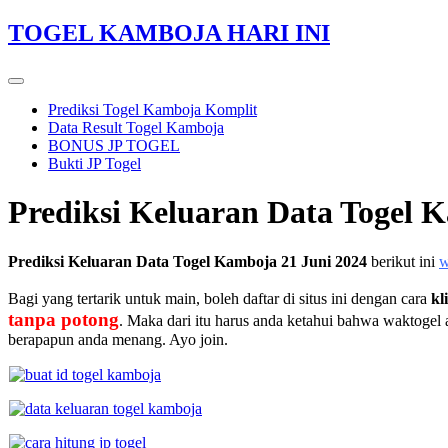
Skip
TOGEL KAMBOJA HARI INI
to
content
Prediksi Togel Kamboja Komplit
Data Result Togel Kamboja
BONUS JP TOGEL
Bukti JP Togel
Prediksi Keluaran Data Togel 
Posted
by
Prediksi Keluaran Data Togel Kamboja 21 Juni 2024
berikut ini
w
on
Lorenz
20/06/2024
22/06/2024
Bagi yang tertarik untuk main, boleh daftar di situs ini dengan cara
kl
tanpa potong
. Maka dari itu harus anda ketahui bahwa waktogel 
berapapun anda menang. Ayo join.