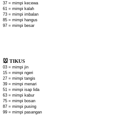
37 = mimpi kecewa
61 = mimpi kalah
73 = mimpi imbalan
85 = mimpi hangus
97 = mimpi besar
🐭 TIKUS
03 = mimpi jin
15 = mimpi ngeri
27 = mimpi tangis
39 = mimpi menari
51 = mimpi isap lida
63 = mimpi kabur
75 = mimpi bosan
87 = mimpi pusing
99 = mimpi pasangan