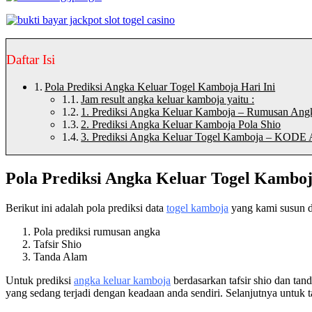
Daftar Isi
Pola Prediksi Angka Keluar Togel Kamboja Hari Ini
Jam result angka keluar kamboja yaitu :
1. Prediksi Angka Keluar Kamboja – Rumusan Ang
2. Prediksi Angka Keluar Kamboja Pola Shio
3. Prediksi Angka Keluar Togel Kamboja – KOD
Pola Prediksi Angka Keluar Togel Kamboj
Berikut ini adalah pola prediksi data
togel kamboja
yang kami susun d
Pola prediksi rumusan angka
Tafsir Shio
Tanda Alam
Untuk prediksi
angka keluar kamboja
berdasarkan tafsir shio dan ta
yang sedang terjadi dengan keadaan anda sendiri. Selanjutnya untuk 