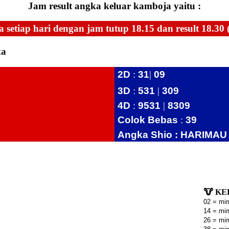
Jam result angka keluar kamboja yaitu :
 setiap hari dengan jam tutup 18.15 dan result 18.30 
ka
2D
:
31
|
09
3D
:
531
|
309
4D
:
9531
|
8309
Colok Bebas
:
39
Angka Shio : HARIMAU
🐮 K
02 = mim
14 = mim
26 = mi