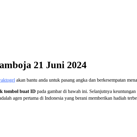
Kamboja 21 Juni 2024
aktogel
akan bantu anda untuk pasang angka dan berkesempatan mena
ik tombol buat ID
pada gambar di bawah ini. Selanjutnya keuntungan
adalah agen pertama di Indonesia yang berani memberikan hadiah terbe