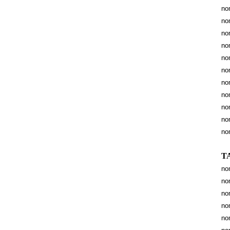
no
no
no
no
no
no
no
no
no
no
no
T
no
no
no
no
no