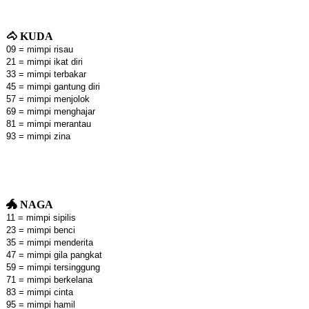
🐴 KUDA
09 = mimpi risau
21 = mimpi ikat diri
33 = mimpi terbakar
45 = mimpi gantung diri
57 = mimpi menjolok
69 = mimpi menghajar
81 = mimpi merantau
93 = mimpi zina
🐲 NAGA
11 = mimpi sipilis
23 = mimpi benci
35 = mimpi menderita
47 = mimpi gila pangkat
59 = mimpi tersinggung
71 = mimpi berkelana
83 = mimpi cinta
95 = mimpi hamil