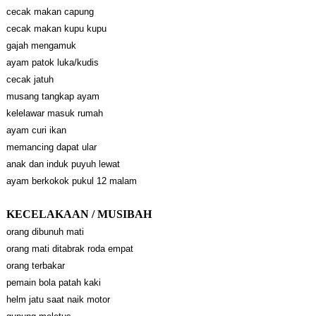
cecak makan capung
cecak makan kupu kupu
gajah mengamuk
ayam patok luka/kudis
cecak jatuh
musang tangkap ayam
kelelawar masuk rumah
ayam curi ikan
memancing dapat ular
anak dan induk puyuh lewat
ayam berkokok pukul 12 malam
KECELAKAAN / MUSIBAH
orang dibunuh mati
orang mati ditabrak roda empat
orang terbakar
pemain bola patah kaki
helm jatu saat naik motor