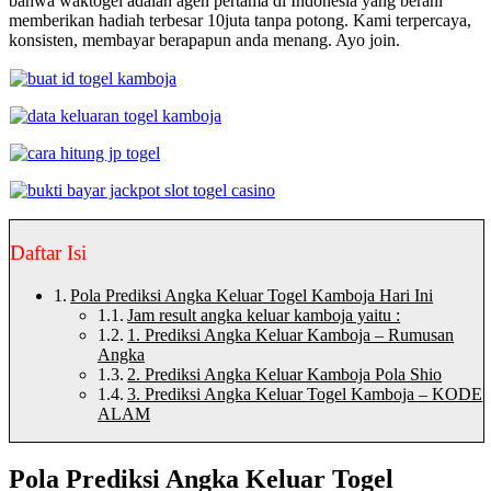
bahwa waktogel adalah agen pertama di Indonesia yang berani
memberikan hadiah terbesar 10juta tanpa potong. Kami terpercaya,
konsisten, membayar berapapun anda menang. Ayo join.
Daftar Isi
Pola Prediksi Angka Keluar Togel Kamboja Hari Ini
Jam result angka keluar kamboja yaitu :
1. Prediksi Angka Keluar Kamboja – Rumusan
Angka
2. Prediksi Angka Keluar Kamboja Pola Shio
3. Prediksi Angka Keluar Togel Kamboja – KODE
ALAM
Pola Prediksi Angka Keluar Togel