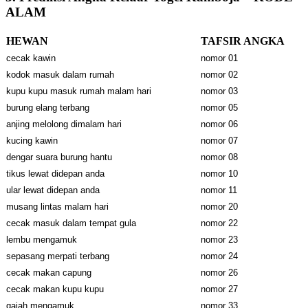
ALAM
HEWAN
TAFSIR ANGKA
cecak kawin
nomor 01
kodok masuk dalam rumah
nomor 02
kupu kupu masuk rumah malam hari
nomor 03
burung elang terbang
nomor 05
anjing melolong dimalam hari
nomor 06
kucing kawin
nomor 07
dengar suara burung hantu
nomor 08
tikus lewat didepan anda
nomor 10
ular lewat didepan anda
nomor 11
musang lintas malam hari
nomor 20
cecak masuk dalam tempat gula
nomor 22
lembu mengamuk
nomor 23
sepasang merpati terbang
nomor 24
cecak makan capung
nomor 26
cecak makan kupu kupu
nomor 27
gajah mengamuk
nomor 33