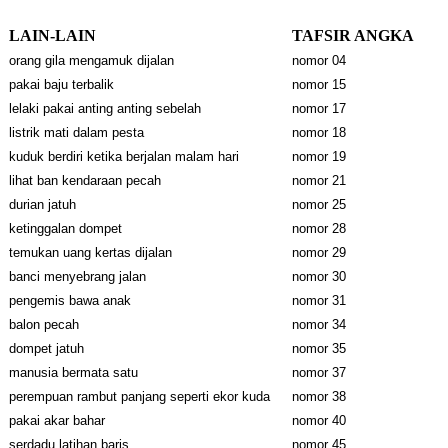
LAIN-LAIN
TAFSIR ANGKA
orang gila mengamuk dijalan
nomor 04
pakai baju terbalik
nomor 15
lelaki pakai anting anting sebelah
nomor 17
listrik mati dalam pesta
nomor 18
kuduk berdiri ketika berjalan malam hari
nomor 19
lihat ban kendaraan pecah
nomor 21
durian jatuh
nomor 25
ketinggalan dompet
nomor 28
temukan uang kertas dijalan
nomor 29
banci menyebrang jalan
nomor 30
pengemis bawa anak
nomor 31
balon pecah
nomor 34
dompet jatuh
nomor 35
manusia bermata satu
nomor 37
perempuan rambut panjang seperti ekor kuda
nomor 38
pakai akar bahar
nomor 40
serdadu latihan baris
nomor 45