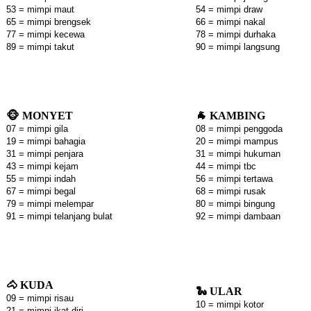
53 = mimpi maut
54 = mimpi draw
65 = mimpi brengsek
66 = mimpi nakal
77 = mimpi kecewa
78 = mimpi durhaka
89 = mimpi takut
90 = mimpi langsung
🐵 MONYET
🐐 KAMBING
07 = mimpi gila
08 = mimpi penggoda
19 = mimpi bahagia
20 = mimpi mampus
31 = mimpi penjara
31 = mimpi hukuman
43 = mimpi kejam
44 = mimpi tbc
55 = mimpi indah
56 = mimpi tertawa
67 = mimpi begal
68 = mimpi rusak
79 = mimpi melempar
80 = mimpi bingung
91 = mimpi telanjang bulat
92 = mimpi dambaan
🐴 KUDA
🐍 ULAR
09 = mimpi risau
10 = mimpi kotor
21 = mimpi ikat diri