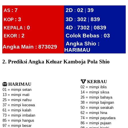
: 7
2D
:
02
|
39
AS
: 3
3D
:
302
|
839
KOP
: 0
4D
:
7302
|
0839
KEPALA
: 2
Colok Bebas
:
03
EKOR
Angka Shio :
Angka Main : 873029
HARIMAU
2. Prediksi Angka Keluar Kamboja Pola Shio
🐮 KERBAU
🦁 HARIMAU
02 = mimpi iblis
01 = mimpi setan
14 = mimpi siksa
13 = mimpi mati
26 = mimpi bahaya
25 = mimpi nafsu
38 = mimpi bajingan
37 = mimpi kecewa
50 = mimpi serakah
61 = mimpi kalah
62 = mimpi hina
73 = mimpi imbalan
74 = mimpi payudara
85 = mimpi hangus
86 = mimpi pujaan
97 = mimpi besar