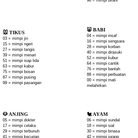
98 = mimpi birahi
🐷 BABI
🐭 TIKUS
04 = mimpi insaf
03 = mimpi jin
16 = mimpi sengsara
15 = mimpi ngeri
28 = mimpi korban
27 = mimpi tangis
40 = mimpi dirasuki
39 = mimpi menari
52 = mimpi kubur
51 = mimpi isap lida
64 = mimpi cantik
63 = mimpi kabur
76 = mimpi bantah
75 = mimpi bosan
88 = mimpi perbuatan
87 = mimpi pusing
00 = mimpi mati
99 = mimpi pasangan
melahirkan
🐶 ANJING
🐔 AYAM
05 = mimpi dokter
06 = mimpi sundal
17 = mimpi celaka
18 = mimpi sial
29 = mimpi terbunuh
30 = mimpi binasa
41 = mimpi kecurian
42 = mimpi jurang