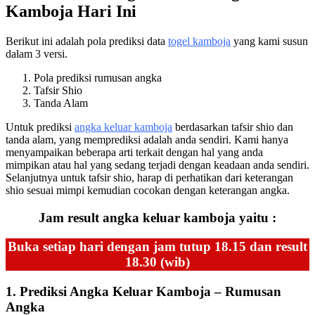
Kamboja Hari Ini
Berikut ini adalah pola prediksi data
togel kamboja
yang kami susun
dalam 3 versi.
Pola prediksi rumusan angka
Tafsir Shio
Tanda Alam
Untuk prediksi
angka keluar kamboja
berdasarkan tafsir shio dan
tanda alam, yang memprediksi adalah anda sendiri. Kami hanya
menyampaikan beberapa arti terkait dengan hal yang anda
mimpikan atau hal yang sedang terjadi dengan keadaan anda sendiri.
Selanjutnya untuk tafsir shio, harap di perhatikan dari keterangan
shio sesuai mimpi kemudian cocokan dengan keterangan angka.
Jam result angka keluar kamboja yaitu :
Buka setiap hari dengan jam tutup 18.15 dan result
18.30 (wib)
1. Prediksi Angka Keluar Kamboja – Rumusan
Angka