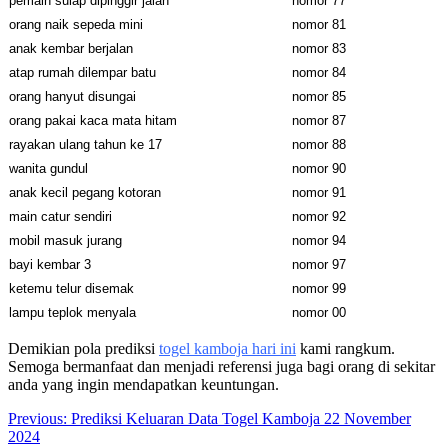
pemain sulap dipinggir jalan
nomor 77
orang naik sepeda mini
nomor 81
anak kembar berjalan
nomor 83
atap rumah dilempar batu
nomor 84
orang hanyut disungai
nomor 85
orang pakai kaca mata hitam
nomor 87
rayakan ulang tahun ke 17
nomor 88
wanita gundul
nomor 90
anak kecil pegang kotoran
nomor 91
main catur sendiri
nomor 92
mobil masuk jurang
nomor 94
bayi kembar 3
nomor 97
ketemu telur disemak
nomor 99
lampu teplok menyala
nomor 00
Demikian pola prediksi
togel kamboja hari ini
kami rangkum.
Semoga bermanfaat dan menjadi referensi juga bagi orang di sekitar
anda yang ingin mendapatkan keuntungan.
Navigasi
Previous:
Prediksi Keluaran Data Togel Kamboja 22 November
2024