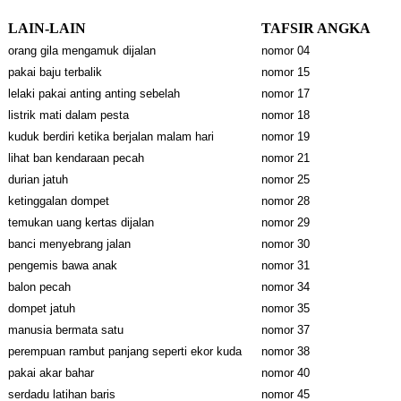
LAIN-LAIN
TAFSIR ANGKA
orang gila mengamuk dijalan
nomor 04
pakai baju terbalik
nomor 15
lelaki pakai anting anting sebelah
nomor 17
listrik mati dalam pesta
nomor 18
kuduk berdiri ketika berjalan malam hari
nomor 19
lihat ban kendaraan pecah
nomor 21
durian jatuh
nomor 25
ketinggalan dompet
nomor 28
temukan uang kertas dijalan
nomor 29
banci menyebrang jalan
nomor 30
pengemis bawa anak
nomor 31
balon pecah
nomor 34
dompet jatuh
nomor 35
manusia bermata satu
nomor 37
perempuan rambut panjang seperti ekor kuda
nomor 38
pakai akar bahar
nomor 40
serdadu latihan baris
nomor 45