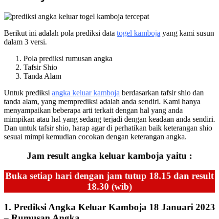
Berikut ini adalah pola prediksi data
togel kamboja
yang kami susun
dalam 3 versi.
Pola prediksi rumusan angka
Tafsir Shio
Tanda Alam
Untuk prediksi
angka keluar kamboja
berdasarkan tafsir shio dan
tanda alam, yang memprediksi adalah anda sendiri. Kami hanya
menyampaikan beberapa arti terkait dengan hal yang anda
mimpikan atau hal yang sedang terjadi dengan keadaan anda sendiri.
Dan untuk tafsir shio, harap agar di perhatikan baik keterangan shio
sesuai mimpi kemudian cocokan dengan keterangan angka.
Jam result angka keluar kamboja yaitu :
Buka setiap hari dengan jam tutup 18.15 dan result
18.30 (wib)
1. Prediksi Angka Keluar Kamboja 18 Januari 2023
– Rumusan Angka