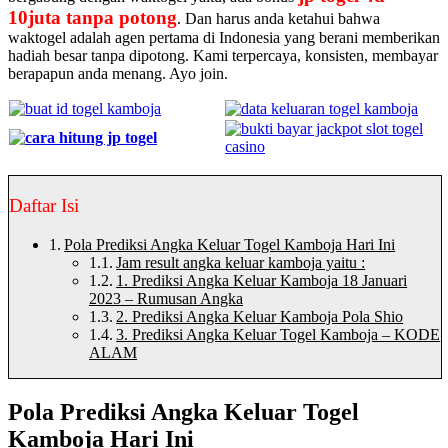
10juta tanpa potong
. Dan harus anda ketahui bahwa
waktogel adalah agen pertama di Indonesia yang berani memberikan
hadiah besar tanpa dipotong. Kami terpercaya, konsisten, membayar
berapapun anda menang. Ayo join.
Daftar Isi
Pola Prediksi Angka Keluar Togel Kamboja Hari Ini
Jam result angka keluar kamboja yaitu :
1. Prediksi Angka Keluar Kamboja 18 Januari
2023 – Rumusan Angka
2. Prediksi Angka Keluar Kamboja Pola Shio
3. Prediksi Angka Keluar Togel Kamboja – KODE
ALAM
Pola Prediksi Angka Keluar Togel
Kamboja Hari Ini