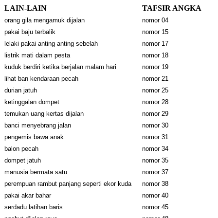
LAIN-LAIN
TAFSIR ANGKA
orang gila mengamuk dijalan
nomor 04
pakai baju terbalik
nomor 15
lelaki pakai anting anting sebelah
nomor 17
listrik mati dalam pesta
nomor 18
kuduk berdiri ketika berjalan malam hari
nomor 19
lihat ban kendaraan pecah
nomor 21
durian jatuh
nomor 25
ketinggalan dompet
nomor 28
temukan uang kertas dijalan
nomor 29
banci menyebrang jalan
nomor 30
pengemis bawa anak
nomor 31
balon pecah
nomor 34
dompet jatuh
nomor 35
manusia bermata satu
nomor 37
perempuan rambut panjang seperti ekor kuda
nomor 38
pakai akar bahar
nomor 40
serdadu latihan baris
nomor 45