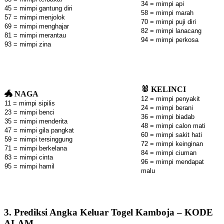
34 = mimpi api
45 = mimpi gantung diri
58 = mimpi marah
57 = mimpi menjolok
70 = mimpi puji diri
69 = mimpi menghajar
82 = mimpi lanacang
81 = mimpi merantau
94 = mimpi perkosa
93 = mimpi zina
🐰 KELINCI
🐲 NAGA
12 = mimpi penyakit
11 = mimpi sipilis
24 = mimpi berani
23 = mimpi benci
36 = mimpi biadab
35 = mimpi menderita
48 = mimpi calon mati
47 = mimpi gila pangkat
60 = mimpi sakit hati
59 = mimpi tersinggung
72 = mimpi keinginan
71 = mimpi berkelana
84 = mimpi ciuman
83 = mimpi cinta
96 = mimpi mendapat
95 = mimpi hamil
malu
3. Prediksi Angka Keluar Togel Kamboja – KODE
ALAM