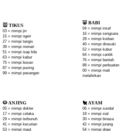
🐷 BABI
🐭 TIKUS
04 = mimpi insaf
03 = mimpi jin
16 = mimpi sengsara
15 = mimpi ngeri
28 = mimpi korban
27 = mimpi tangis
40 = mimpi dirasuki
39 = mimpi menari
52 = mimpi kubur
51 = mimpi isap lida
64 = mimpi cantik
63 = mimpi kabur
76 = mimpi bantah
75 = mimpi bosan
88 = mimpi perbuatan
87 = mimpi pusing
00 = mimpi mati
99 = mimpi pasangan
melahirkan
🐶 ANJING
🐔 AYAM
05 = mimpi dokter
06 = mimpi sundal
17 = mimpi celaka
18 = mimpi sial
29 = mimpi terbunuh
30 = mimpi binasa
41 = mimpi kecurian
42 = mimpi jurang
53 = mimpi maut
54 = mimpi draw