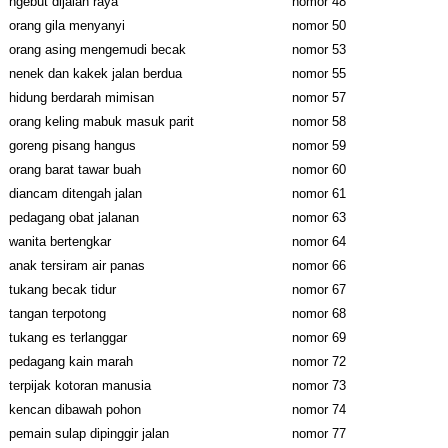
ngebut dijalan raya
nomor 48
orang gila menyanyi
nomor 50
orang asing mengemudi becak
nomor 53
nenek dan kakek jalan berdua
nomor 55
hidung berdarah mimisan
nomor 57
orang keling mabuk masuk parit
nomor 58
goreng pisang hangus
nomor 59
orang barat tawar buah
nomor 60
diancam ditengah jalan
nomor 61
pedagang obat jalanan
nomor 63
wanita bertengkar
nomor 64
anak tersiram air panas
nomor 66
tukang becak tidur
nomor 67
tangan terpotong
nomor 68
tukang es terlanggar
nomor 69
pedagang kain marah
nomor 72
terpijak kotoran manusia
nomor 73
kencan dibawah pohon
nomor 74
pemain sulap dipinggir jalan
nomor 77